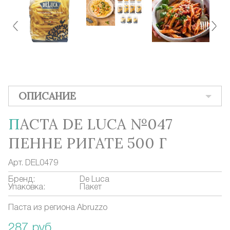
ОПИСАНИЕ
ПАСТА DE LUCA №047
ПЕННЕ РИГАТЕ 500 Г
Арт.
DEL0479
Бренд:
De Luca
Упаковка:
Пакет
Паста из региона Abruzzo
287 руб