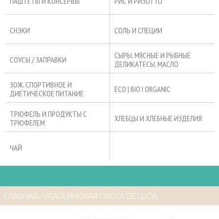
ПАШТЕТЫ И КОНСЕРВЫ
РИС И РИЗОТТО
СНЭКИ
СОЛЬ И СПЕЦИИ
СЫРЫ, МЯСНЫЕ И РЫБНЫЕ
СОУСЫ / ЗАПРАВКИ
ДЕЛИКАТЕСЫ, МАСЛО
ЗОЖ, СПОРТИВНОЕ И
ECO | BIO I ORGANIC
ДИЕТИЧЕСКОЕ ПИТАНИЕ
ТРЮФЕЛЬ И ПРОДУКТЫ С
ХЛЕБЦЫ И ХЛЕБНЫЕ ИЗДЕЛИЯ
ТРЮФЕЛЕМ
ЧАЙ
ГЛАВНАЯ
⁄
ИТАЛЬЯНСКАЯ ПАСТА DE LUCA