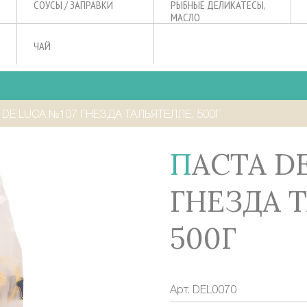
СОУСЫ / ЗАПРАВКИ
РЫБНЫЕ ДЕЛИКАТЕСЫ,
МАСЛО
ЧАЙ
 DE LUCA №107 ГНЕЗДА ТАЛЬЯТЕЛЛЕ, 500Г
ПАСТА DE LUCA №107
ГНЕЗДА 
500Г
Арт.
DEL0070