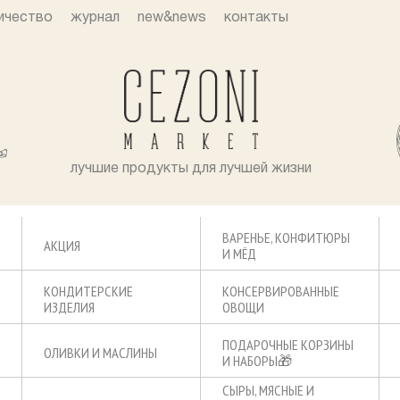
ичество
журнал
new&news
контакты
лучшие продукты для лучшей жизни
ВАРЕНЬЕ, КОНФИТЮРЫ
АКЦИЯ
И МЁД
КОНДИТЕРСКИЕ
КОНСЕРВИРОВАННЫЕ
ИЗДЕЛИЯ
ОВОЩИ
ПОДАРОЧНЫЕ КОРЗИНЫ
ОЛИВКИ И МАСЛИНЫ
И НАБОРЫ🎁
СЫРЫ, МЯСНЫЕ И