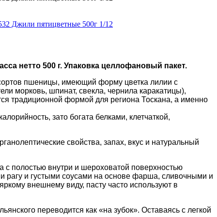
са нетто 500 г. Упаковка целлофановый пакет.
 сортов пшеницы, имеющий форму цветка лилии с
ли морковь, шпинат, свекла, чернила каракатицы),
ся традиционной формой для региона Тоскана, а именно
лорийность, зато богата белками, клетчаткой,
рганолептические свойства, запах, вкус и натуральный
а с полостью внутри и шероховатой поверхностью
и рагу
и густыми соусами на основе фарша, сливочными и
ркому внешнему виду, пасту часто используют в
льянского переводится как «на зубок». Оставаясь с легкой