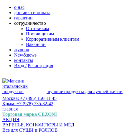
о нас
доставка и оплата
гарантии
сотрудничество
Оптовикам
Поставщикам
Корпоративным клиентам
Вакансии
журнал
New&news
контакты
Вход /
Регистрация
лучшие продукты для лучшей жизни
Москва: +7 (495) 150-11-45
Крым: +7 (978) 735-32-42
главная
Торговая марка CEZONI
АКЦИЯ
ВАРЕНЬЕ, КОНФИТЮРЫ И МЁД
Все для СУШИ и РОЛЛОВ