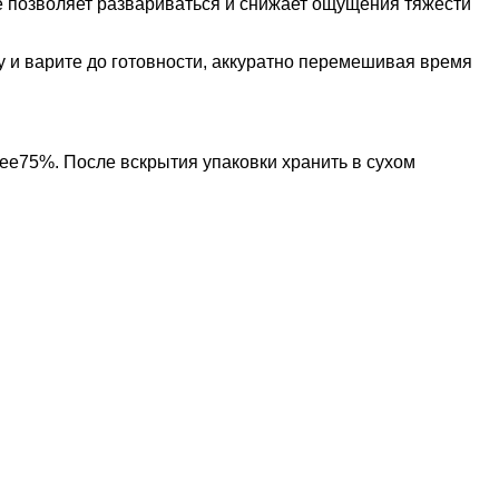
е позволяет развариваться и снижает ощущения тяжести
у и варите до готовности, аккуратно перемешивая время
лее75%. После вскрытия упаковки хранить в сухом