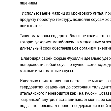
пшеницы
Использование матриц из бронзового литья, п
продукту пористую текстуру, позволяя соусам х
впитываться
Такие макароны содержат большое количество к
которая ускоряет метаболизм, а медленные угле
длительный срок обеспечивают организм энерги
Благодаря своей форме
Фузилли
идеально удер
поверхности любой соус, но лучше всего подход
мясные или томатные соусы.
Идеально приготовленная паста — не мягкая, а 
твердоватая, сваренная до состояния «аль денте
итальянского переводится как «на зубок». Остав
"сыринкой" внутри, паста впитывает меньшее ко
воды, что повышает процент содержания в ней п