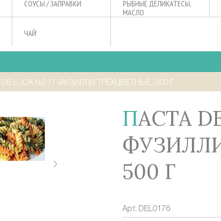
СОУСЫ / ЗАПРАВКИ
РЫБНЫЕ ДЕЛИКАТЕСЫ,
МАСЛО
ЧАЙ
 DE LUCA №217 ФУЗИЛЛИ ТРЁХЦВЕТНЫЕ, 500 Г
ПАСТА DE LUCA №217
ФУЗИЛЛИ
500 Г
Арт.
DEL0176