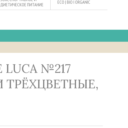
ECO | BIO I ORGANIC
ДИЕТИЧЕСКОЕ ПИТАНИЕ
 ТРЁХЦВЕТНЫЕ,