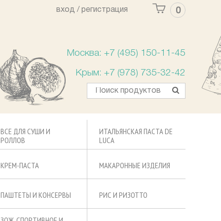
вход /
регистрация
0
Ваша корзина пуста
Москва: +7 (495) 150-11-45
Крым: +7 (978) 735-32-42
ВСЕ ДЛЯ СУШИ И
ИТАЛЬЯНСКАЯ ПАСТА DE
РОЛЛОВ
LUCA
КРЕМ-ПАСТА
МАКАРОННЫЕ ИЗДЕЛИЯ
ПАШТЕТЫ И КОНСЕРВЫ
РИС И РИЗОТТО
ЗОЖ, СПОРТИВНОЕ И