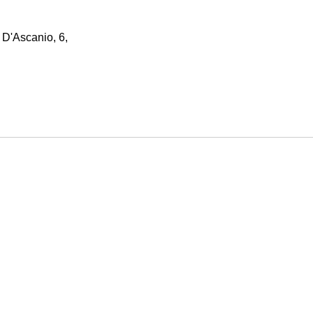
 D'Ascanio, 6,