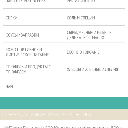
ПАШТЕТЫ И КОНСЕРВЫ
РИС И РИЗОТТО
СНЭКИ
СОЛЬ И СПЕЦИИ
СЫРЫ, МЯСНЫЕ И РЫБНЫЕ
СОУСЫ / ЗАПРАВКИ
ДЕЛИКАТЕСЫ, МАСЛО
ЗОЖ, СПОРТИВНОЕ И
ECO | BIO I ORGANIC
ДИЕТИЧЕСКОЕ ПИТАНИЕ
ТРЮФЕЛЬ И ПРОДУКТЫ С
ХЛЕБЦЫ И ХЛЕБНЫЕ ИЗДЕЛИЯ
ТРЮФЕЛЕМ
ЧАЙ
ГЛАВНАЯ
⁄
ИТАЛЬЯНСКАЯ ПАСТА DE LUCA