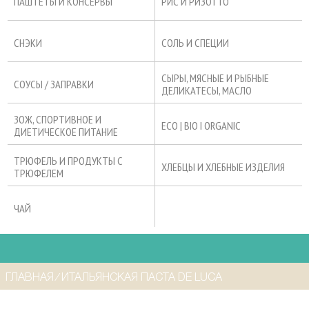
ПАШТЕТЫ И КОНСЕРВЫ
РИС И РИЗОТТО
СНЭКИ
СОЛЬ И СПЕЦИИ
СЫРЫ, МЯСНЫЕ И РЫБНЫЕ
СОУСЫ / ЗАПРАВКИ
ДЕЛИКАТЕСЫ, МАСЛО
ЗОЖ, СПОРТИВНОЕ И
ECO | BIO I ORGANIC
ДИЕТИЧЕСКОЕ ПИТАНИЕ
ТРЮФЕЛЬ И ПРОДУКТЫ С
ХЛЕБЦЫ И ХЛЕБНЫЕ ИЗДЕЛИЯ
ТРЮФЕЛЕМ
ЧАЙ
ГЛАВНАЯ
⁄
ИТАЛЬЯНСКАЯ ПАСТА DE LUCA