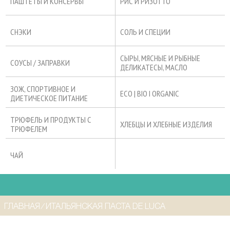
ПАШТЕТЫ И КОНСЕРВЫ
РИС И РИЗОТТО
СНЭКИ
СОЛЬ И СПЕЦИИ
СЫРЫ, МЯСНЫЕ И РЫБНЫЕ
СОУСЫ / ЗАПРАВКИ
ДЕЛИКАТЕСЫ, МАСЛО
ЗОЖ, СПОРТИВНОЕ И
ECO | BIO I ORGANIC
ДИЕТИЧЕСКОЕ ПИТАНИЕ
ТРЮФЕЛЬ И ПРОДУКТЫ С
ХЛЕБЦЫ И ХЛЕБНЫЕ ИЗДЕЛИЯ
ТРЮФЕЛЕМ
ЧАЙ
ГЛАВНАЯ
⁄
ИТАЛЬЯНСКАЯ ПАСТА DE LUCA