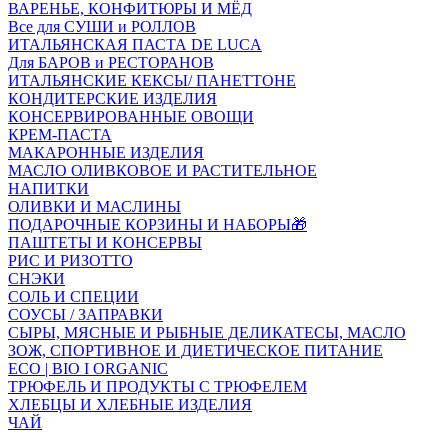
ВАРЕНЬЕ, КОНФИТЮРЫ И МЁД
Все для СУШИ и РОЛЛОВ
ИТАЛЬЯНСКАЯ ПАСТА DE LUCA
Для БАРОВ и РЕСТОРАНОВ
ИТАЛЬЯНСКИЕ КЕКСЫ/ ПАНЕТТОНЕ
КОНДИТЕРСКИЕ ИЗДЕЛИЯ
КОНСЕРВИРОВАННЫЕ ОВОЩИ
КРЕМ-ПАСТА
МАКАРОННЫЕ ИЗДЕЛИЯ
МАСЛО ОЛИВКОВОЕ И РАСТИТЕЛЬНОЕ
НАПИТКИ
ОЛИВКИ И МАСЛИНЫ
ПОДАРОЧНЫЕ КОРЗИНЫ И НАБОРЫ🎁
ПАШТЕТЫ И КОНСЕРВЫ
РИС И РИЗОТТО
СНЭКИ
СОЛЬ И СПЕЦИИ
СОУСЫ / ЗАПРАВКИ
СЫРЫ, МЯСНЫЕ И РЫБНЫЕ ДЕЛИКАТЕСЫ, МАСЛО
ЗОЖ, СПОРТИВНОЕ И ДИЕТИЧЕСКОЕ ПИТАНИЕ
ECO | BIO I ORGANIC
ТРЮФЕЛЬ И ПРОДУКТЫ С ТРЮФЕЛЕМ
ХЛЕБЦЫ И ХЛЕБНЫЕ ИЗДЕЛИЯ
ЧАЙ