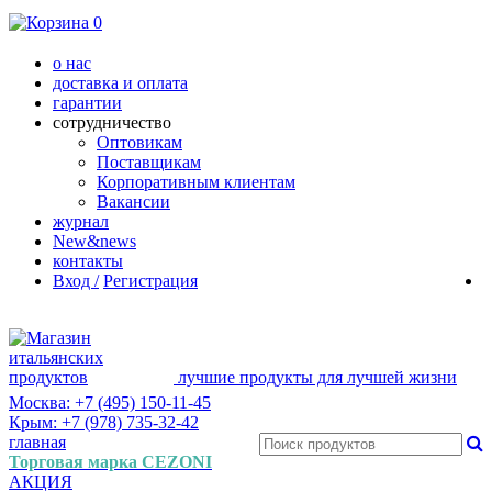
0
о нас
доставка и оплата
гарантии
сотрудничество
Оптовикам
Поставщикам
Корпоративным клиентам
Вакансии
журнал
New&news
контакты
Вход /
Регистрация
лучшие продукты для лучшей жизни
Москва: +7 (495) 150-11-45
Крым: +7 (978) 735-32-42
главная
Торговая марка CEZONI
АКЦИЯ