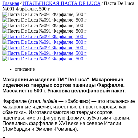
Главная
⁄
ИТАЛЬЯНСКАЯ ПАСТА DE LUCA
⁄
Паста De Luca
№091 Фарфалле, 500 г
описание
Макаронные изделия ТМ "De Luca". Макаронные
изделия из твердых сортов пшеницы Фарфалле.
Масса нетто 500 г. Упаковка целлофановый пакет.
Фарфалле (итал.
farfalle
— «бабочки») — это итальянские
макаронные изделия, известные в простонародье как
«бантики». Изготавливаются из твердых сортов
пшеницы, имеют фигурную форму с зубчатыми краями.
Появились фарфалле в XVI веке на севере Италии
(Ломбардия и Эмилия-Романья).