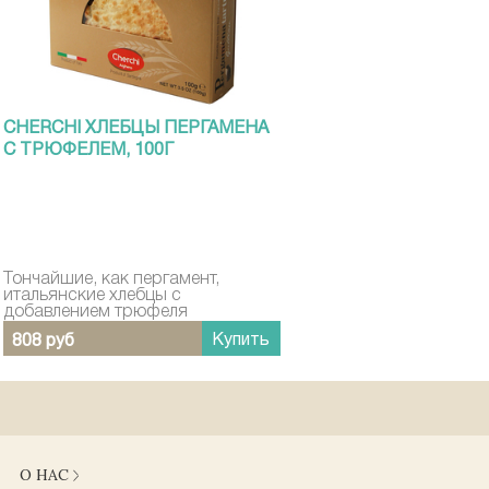
CHERCHI ХЛЕБЦЫ ПЕРГАМЕНА
С ТРЮФЕЛЕМ, 100Г
Тончайшие, как пергамент,
итальянские хлебцы с
добавлением трюфеля
Купить
808 руб
О НАС