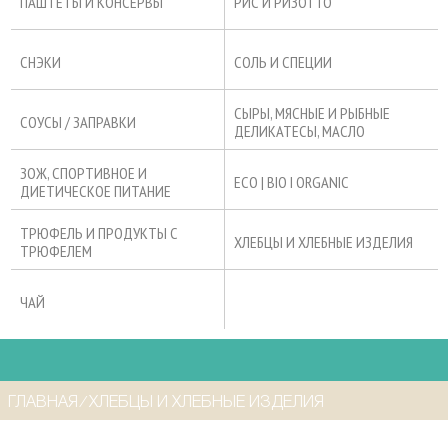
ПАШТЕТЫ И КОНСЕРВЫ
РИС И РИЗОТТО
СНЭКИ
СОЛЬ И СПЕЦИИ
СЫРЫ, МЯСНЫЕ И РЫБНЫЕ
СОУСЫ / ЗАПРАВКИ
ДЕЛИКАТЕСЫ, МАСЛО
ЗОЖ, СПОРТИВНОЕ И
ECO | BIO I ORGANIC
ДИЕТИЧЕСКОЕ ПИТАНИЕ
ТРЮФЕЛЬ И ПРОДУКТЫ С
ХЛЕБЦЫ И ХЛЕБНЫЕ ИЗДЕЛИЯ
ТРЮФЕЛЕМ
ЧАЙ
ГЛАВНАЯ
⁄
ХЛЕБЦЫ И ХЛЕБНЫЕ ИЗДЕЛИЯ