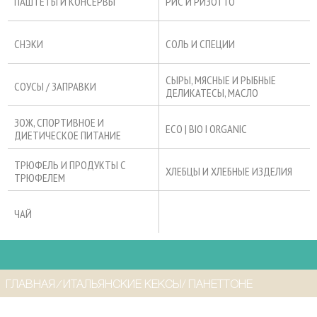
ПАШТЕТЫ И КОНСЕРВЫ
РИС И РИЗОТТО
СНЭКИ
СОЛЬ И СПЕЦИИ
СЫРЫ, МЯСНЫЕ И РЫБНЫЕ
СОУСЫ / ЗАПРАВКИ
ДЕЛИКАТЕСЫ, МАСЛО
ЗОЖ, СПОРТИВНОЕ И
ECO | BIO I ORGANIC
ДИЕТИЧЕСКОЕ ПИТАНИЕ
ТРЮФЕЛЬ И ПРОДУКТЫ С
ХЛЕБЦЫ И ХЛЕБНЫЕ ИЗДЕЛИЯ
ТРЮФЕЛЕМ
ЧАЙ
ГЛАВНАЯ
⁄
ИТАЛЬЯНСКИЕ КЕКСЫ/ ПАНЕТТОНЕ