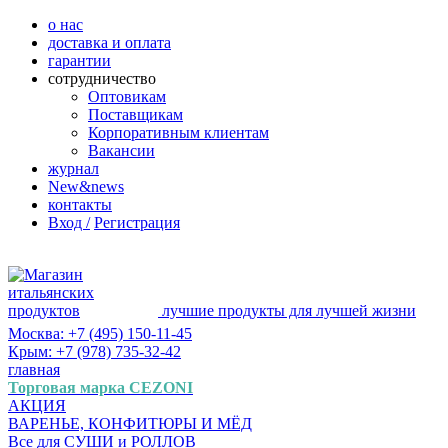
о нас
доставка и оплата
гарантии
сотрудничество
Оптовикам
Поставщикам
Корпоративным клиентам
Вакансии
журнал
New&news
контакты
Вход /
Регистрация
лучшие продукты для лучшей жизни
Москва: +7 (495) 150-11-45
Крым: +7 (978) 735-32-42
главная
Торговая марка CEZONI
АКЦИЯ
ВАРЕНЬЕ, КОНФИТЮРЫ И МЁД
Все для СУШИ и РОЛЛОВ