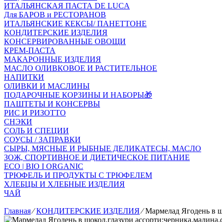
ИТАЛЬЯНСКАЯ ПАСТА DE LUCA
Для БАРОВ и РЕСТОРАНОВ
ИТАЛЬЯНСКИЕ КЕКСЫ/ ПАНЕТТОНЕ
КОНДИТЕРСКИЕ ИЗДЕЛИЯ
КОНСЕРВИРОВАННЫЕ ОВОЩИ
КРЕМ-ПАСТА
МАКАРОННЫЕ ИЗДЕЛИЯ
МАСЛО ОЛИВКОВОЕ И РАСТИТЕЛЬНОЕ
НАПИТКИ
ОЛИВКИ И МАСЛИНЫ
ПОДАРОЧНЫЕ КОРЗИНЫ И НАБОРЫ🎁
ПАШТЕТЫ И КОНСЕРВЫ
РИС И РИЗОТТО
СНЭКИ
СОЛЬ И СПЕЦИИ
СОУСЫ / ЗАПРАВКИ
СЫРЫ, МЯСНЫЕ И РЫБНЫЕ ДЕЛИКАТЕСЫ, МАСЛО
ЗОЖ, СПОРТИВНОЕ И ДИЕТИЧЕСКОЕ ПИТАНИЕ
ECO | BIO I ORGANIC
ТРЮФЕЛЬ И ПРОДУКТЫ С ТРЮФЕЛЕМ
ХЛЕБЦЫ И ХЛЕБНЫЕ ИЗДЕЛИЯ
ЧАЙ
Главная
⁄
КОНДИТЕРСКИЕ ИЗДЕЛИЯ
⁄
Мармелад Ягодень в ш