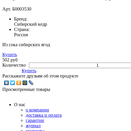
Арт.
Б0003530
Бренд:
Сибирский кедр
Страна:
Россия
Из сока сибирских ягод
Купить
502 руб
Количество
Купить
Расскажите друзьям об этом продукте
Просмотренные товары
О нас
о компании
доставка и оплата
гарантии
журнал
контакты