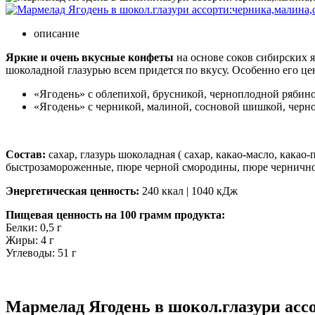
описание
Яркие и очень вкусные конфеты
на основе соков сибирских 
шоколадной глазурью всем придется по вкусу. Особенно его це
«Ягодень» с облепихой, брусникой, черноплодной рябино
«Ягодень» с черникой, малиной, сосновой шишкой, черн
Состав:
сахар, глазурь шоколадная ( сахар, какао-масло, какао
быстрозамороженные, пюре черной смородины, пюре черничное,
Энергетическая ценность:
240 ккал | 1040 кДж
Пищевая ценность на 100 грамм продукта:
Белки: 0,5 г
Жиры: 4 г
Углеводы: 51 г
Мармелад Ягодень в шокол.глазури асс