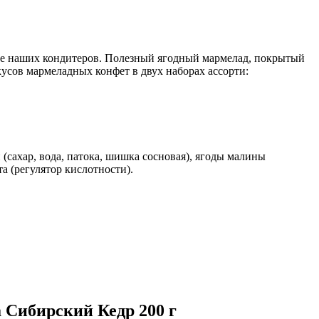
уре наших кондитеров. Полезный ягодный мармелад, покрытый
кусов мармеладных конфет в двух наборах ассорти:
 (сахар, вода, патока, шишка сосновая), ягоды малины
 (регулятор кислотности).
 Сибирский Кедр 200 г