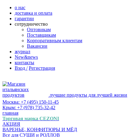
о нас
доставка и оплата
гарантии
сотрудничество
Оптовикам
Поставщикам
Корпоративным клиентам
Вакансии
журнал
New&news
контакты
Вход /
Регистрация
лучшие продукты для лучшей жизни
Москва: +7 (495) 150-11-45
Крым: +7 (978) 735-32-42
главная
Торговая марка CEZONI
АКЦИЯ
ВАРЕНЬЕ, КОНФИТЮРЫ И МЁД
Все для СУШИ и РОЛЛОВ