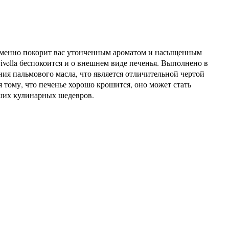
епременно покорит вас утонченным ароматом и насыщенным
vella беспокоится и о внешнем виде печенья. Выполнено в
ния пальмового масла, что является отличительной чертой
я тому, что печенье хорошо крошится, оно может стать
аших кулинарных шедевров.