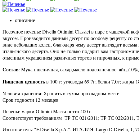
описание
Песочное печенье Divella Ottimini Classici в паре с чашечкой
вкусом. Производится данный десерт по особому рецепту со с
виде небольших колец, благодаря чему десерт выглядит весьма
итальянского десерта. Оно не только подарит вам гастрономиче
отменным украшением различных тортов и пирожных, к пример
Состав
: Мука пшеничная, сахар,масло подсолнечное, яйца10%,
Пищевая ценность
в 100 г: углеводы 69,7г; белки 7,0г; жиры 
Условия хранения: Хранить в сухом прохладном месте
Срок годности 12 месяцев
Печенье марки Ottimini Масса нетто 400 г.
Соответствует требованиям ТР ТС 021/2011; ТР ТС 022/2011, Т
Изготовитель: "F.Divella S.p.A.". ИТАЛИЯ, Largo D.Divella, 1, 7