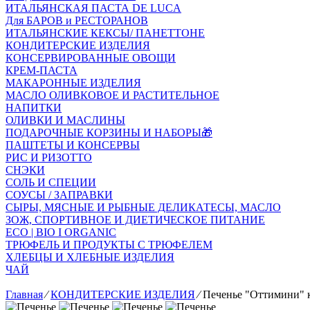
ИТАЛЬЯНСКАЯ ПАСТА DE LUCA
Для БАРОВ и РЕСТОРАНОВ
ИТАЛЬЯНСКИЕ КЕКСЫ/ ПАНЕТТОНЕ
КОНДИТЕРСКИЕ ИЗДЕЛИЯ
КОНСЕРВИРОВАННЫЕ ОВОЩИ
КРЕМ-ПАСТА
МАКАРОННЫЕ ИЗДЕЛИЯ
МАСЛО ОЛИВКОВОЕ И РАСТИТЕЛЬНОЕ
НАПИТКИ
ОЛИВКИ И МАСЛИНЫ
ПОДАРОЧНЫЕ КОРЗИНЫ И НАБОРЫ🎁
ПАШТЕТЫ И КОНСЕРВЫ
РИС И РИЗОТТО
СНЭКИ
СОЛЬ И СПЕЦИИ
СОУСЫ / ЗАПРАВКИ
СЫРЫ, МЯСНЫЕ И РЫБНЫЕ ДЕЛИКАТЕСЫ, МАСЛО
ЗОЖ, СПОРТИВНОЕ И ДИЕТИЧЕСКОЕ ПИТАНИЕ
ECO | BIO I ORGANIC
ТРЮФЕЛЬ И ПРОДУКТЫ С ТРЮФЕЛЕМ
ХЛЕБЦЫ И ХЛЕБНЫЕ ИЗДЕЛИЯ
ЧАЙ
Главная
⁄
КОНДИТЕРСКИЕ ИЗДЕЛИЯ
⁄
Печенье "Оттимини" кл