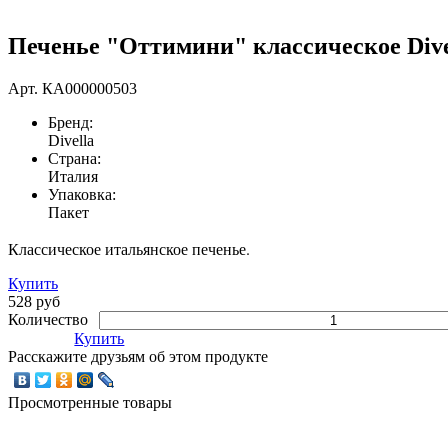
Печенье "Оттимини" классическое Divel
Арт.
КА000000503
Бренд:
Divella
Страна:
Италия
Упаковка:
Пакет
Классическое итальянское печенье.
Купить
528 руб
Количество
Купить
Расскажите друзьям об этом продукте
Просмотренные товары