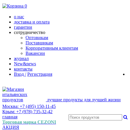
0
о нас
доставка и оплата
гарантии
сотрудничество
Оптовикам
Поставщикам
Корпоративным клиентам
Вакансии
журнал
New&news
контакты
Вход /
Регистрация
лучшие продукты для лучшей жизни
Москва: +7 (495) 150-11-45
Крым: +7 (978) 735-32-42
главная
Торговая марка CEZONI
АКЦИЯ