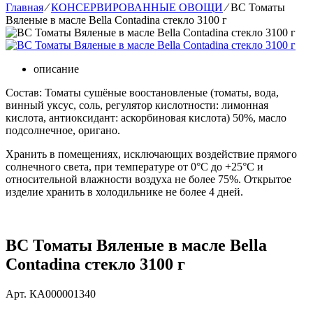
Главная
⁄
КОНСЕРВИРОВАННЫЕ ОВОЩИ
⁄
BC Томаты
Вяленые в масле Bella Contadina стекло 3100 г
описание
Состав: Томаты сушёные воостановленые (томаты, вода,
винный уксус, соль, регулятор кислотности: лимонная
кислота, антиоксидант: аскорбиновая кислота) 50%, масло
подсолнечное, оригано.
Хранить в помещениях, исключающих воздействие прямого
солнечного света, при температуре от 0°С до +25°С и
относительной влажности воздуха не более 75%. Открытое
изделие хранить в холодильнике не более 4 дней.
BC Томаты Вяленые в масле Bella
Contadina стекло 3100 г
Арт.
КА000001340