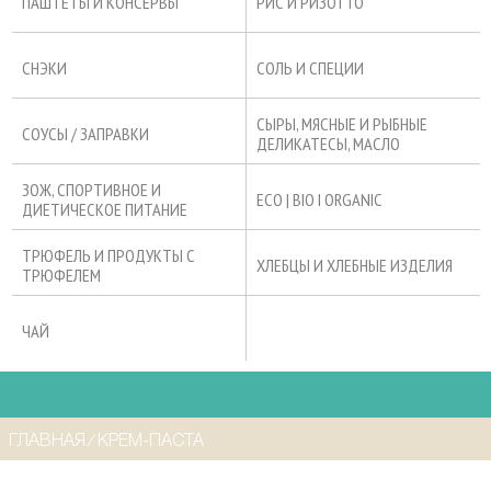
ПАШТЕТЫ И КОНСЕРВЫ
РИС И РИЗОТТО
СНЭКИ
СОЛЬ И СПЕЦИИ
СЫРЫ, МЯСНЫЕ И РЫБНЫЕ
СОУСЫ / ЗАПРАВКИ
ДЕЛИКАТЕСЫ, МАСЛО
ЗОЖ, СПОРТИВНОЕ И
ECO | BIO I ORGANIC
ДИЕТИЧЕСКОЕ ПИТАНИЕ
ТРЮФЕЛЬ И ПРОДУКТЫ С
ХЛЕБЦЫ И ХЛЕБНЫЕ ИЗДЕЛИЯ
ТРЮФЕЛЕМ
ЧАЙ
ГЛАВНАЯ
⁄
КРЕМ-ПАСТА