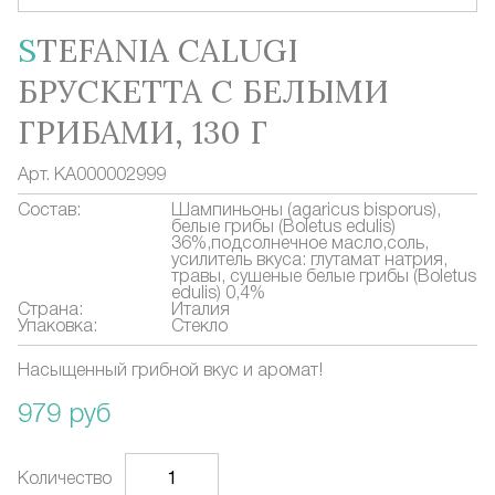
STEFANIA CALUGI
БРУСКЕТТА С БЕЛЫМИ
ГРИБАМИ, 130 Г
Арт.
КА000002999
Состав:
Шампиньоны (agaricus bisporus),
белые грибы (Boletus edulis)
36%,подсолнечное масло,соль,
усилитель вкуса: глутамат натрия,
травы, сушеные белые грибы (Boletus
edulis) 0,4%
Страна:
Италия
Упаковка:
Стекло
Насыщенный грибной вкус и аромат!
979 руб
Количество