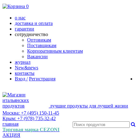
0
о нас
доставка и оплата
гарантии
сотрудничество
Оптовикам
Поставщикам
Корпоративным клиентам
Вакансии
журнал
New&news
контакты
Вход /
Регистрация
лучшие продукты для лучшей жизни
Москва: +7 (495) 150-11-45
Крым: +7 (978) 735-32-42
главная
Торговая марка CEZONI
АКЦИЯ