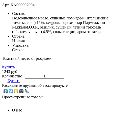
Арт.
КА000002994
Состав:
Подсолнечное масло, сушеные помидоры (итальянские
томаты, соль) 15%, кедровые орехи, сыр Пармеджано
РеджаноD.O.P., базилик, сушеный летний трюфель
(tuberaestivumvitt) 4,5%, соль, специи, ароматизатор.
Страна:
Италия
Упаковка:
Стекло
Томатный песто с трюфелем
Купить
1243 руб
Количество
Купить
Расскажите друзьям об этом продукте
Просмотренные товары
О нас