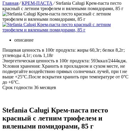
Главная
⁄
КРЕМ-ПАСТА
⁄
Stefania Calugi Крем-паста песто
красный с летним трюфелем и вялеными помидорами, 85 г
описание
Пищевая ценность в 100г продукта: жиры 60,3г; белки 8,2г;
углеводы 4,1г; соль 1,18г
Энергетическая ценность в 100г продукта: 593ккал/2444кдж.
Условия хранения: Хранить в прохладном и сухом месте, не
подвергайте воздействию прямых солнечных лучей, при t не
выше +25°С.После вскрытия хранить при температуре от 0°С
до +6°С.
Срок годности 36 месяцев
Stefania Calugi Крем-паста песто
красный с летним трюфелем и
вялеными помидорами, 85 г