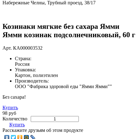
Набережные Челны, Трубный проезд, 38/17
Козинаки мягкие без сахара Ямми
Ямми козинак подсолнечниковый, 60 г
Арт.
КА000003532
Страна:
Россия
Упаковка:
Картон, полиэтилен
Производитель:
ООО "Фабрика здоровой еды "Ямми Ямми""
Без сахара!
Купить
98 руб
Количество
Купить
Расскажите друзьям об этом продукте