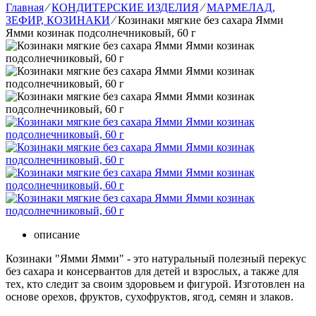
Главная
⁄
КОНДИТЕРСКИЕ ИЗДЕЛИЯ
⁄
МАРМЕЛАД,
ЗЕФИР, КОЗИНАКИ
⁄
Козинаки мягкие без сахара Ямми
Ямми козинак подсолнечниковый, 60 г
описание
Козинаки "Ямми Ямми" - это натуральный полезный перекус
без сахара и консервантов для детей и взрослых, а также для
тех, кто следит за своим здоровьем и фигурой. Изготовлен на
основе орехов, фруктов, сухофруктов, ягод, семян и злаков.