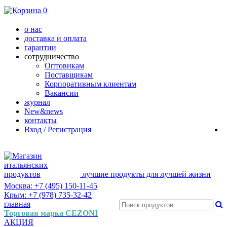
0
о нас
доставка и оплата
гарантии
сотрудничество
Оптовикам
Поставщикам
Корпоративным клиентам
Вакансии
журнал
New&news
контакты
Вход /
Регистрация
лучшие продукты для лучшей жизни
Москва: +7 (495) 150-11-45
Крым: +7 (978) 735-32-42
главная
Торговая марка CEZONI
АКЦИЯ