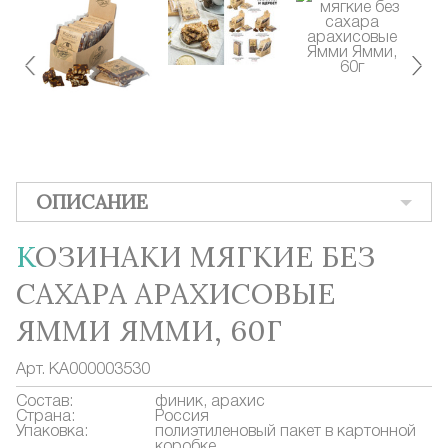
ОПИСАНИЕ
КОЗИНАКИ МЯГКИЕ БЕЗ
САХАРА АРАХИСОВЫЕ
ЯММИ ЯММИ, 60Г
Арт.
КА000003530
Состав:
финик, арахис
Страна:
Россия
Упаковка:
полиэтиленовый пакет в картонной
коробке