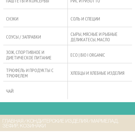
ПАШТЕТЫ И КОНСЕРВЫ
РИС И РИЗОТТО
СНЭКИ
СОЛЬ И СПЕЦИИ
СЫРЫ, МЯСНЫЕ И РЫБНЫЕ
СОУСЫ / ЗАПРАВКИ
ДЕЛИКАТЕСЫ, МАСЛО
ЗОЖ, СПОРТИВНОЕ И
ECO | BIO I ORGANIC
ДИЕТИЧЕСКОЕ ПИТАНИЕ
ТРЮФЕЛЬ И ПРОДУКТЫ С
ХЛЕБЦЫ И ХЛЕБНЫЕ ИЗДЕЛИЯ
ТРЮФЕЛЕМ
ЧАЙ
ГЛАВНАЯ
⁄
КОНДИТЕРСКИЕ ИЗДЕЛИЯ
⁄
МАРМЕЛАД,
ЗЕФИР, КОЗИНАКИ