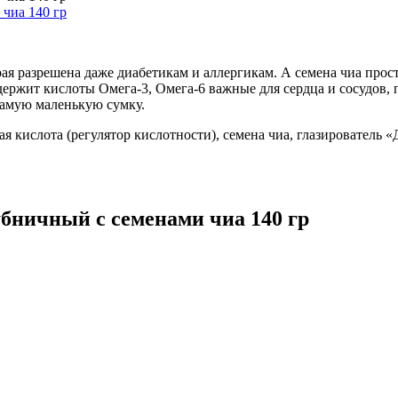
рая разрешена даже диабетикам и аллергикам. А семена чиа прост
одержит кислоты Омега-3, Омега-6 важные для сердца и сосудов, 
 самую маленькую сумку.
ая кислота (регулятор кислотности), семена чиа, глазирователь
бничный с семенами чиа 140 гр