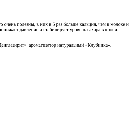
о очень полезны, в них в 5 раз больше кальция, чем в молоке и
понижает давление и стабилирует уровень сахара в крови.
 «Денглазирит», ароматизатор натуральный «Клубника»,