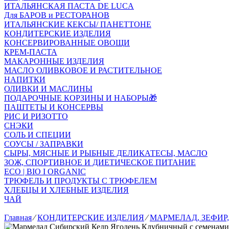
ИТАЛЬЯНСКАЯ ПАСТА DE LUCA
Для БАРОВ и РЕСТОРАНОВ
ИТАЛЬЯНСКИЕ КЕКСЫ/ ПАНЕТТОНЕ
КОНДИТЕРСКИЕ ИЗДЕЛИЯ
КОНСЕРВИРОВАННЫЕ ОВОЩИ
КРЕМ-ПАСТА
МАКАРОННЫЕ ИЗДЕЛИЯ
МАСЛО ОЛИВКОВОЕ И РАСТИТЕЛЬНОЕ
НАПИТКИ
ОЛИВКИ И МАСЛИНЫ
ПОДАРОЧНЫЕ КОРЗИНЫ И НАБОРЫ🎁
ПАШТЕТЫ И КОНСЕРВЫ
РИС И РИЗОТТО
СНЭКИ
СОЛЬ И СПЕЦИИ
СОУСЫ / ЗАПРАВКИ
СЫРЫ, МЯСНЫЕ И РЫБНЫЕ ДЕЛИКАТЕСЫ, МАСЛО
ЗОЖ, СПОРТИВНОЕ И ДИЕТИЧЕСКОЕ ПИТАНИЕ
ECO | BIO I ORGANIC
ТРЮФЕЛЬ И ПРОДУКТЫ С ТРЮФЕЛЕМ
ХЛЕБЦЫ И ХЛЕБНЫЕ ИЗДЕЛИЯ
ЧАЙ
Главная
⁄
КОНДИТЕРСКИЕ ИЗДЕЛИЯ
⁄
МАРМЕЛАД, ЗЕФИР