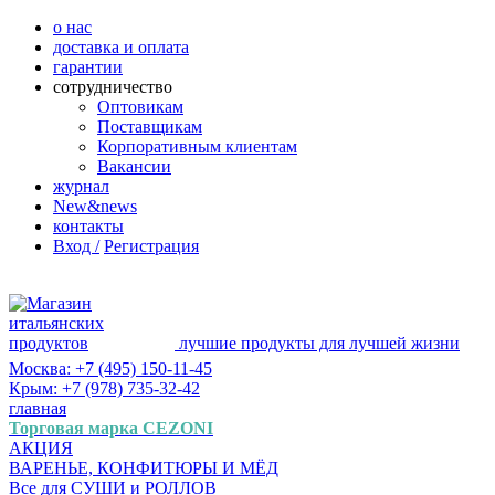
о нас
доставка и оплата
гарантии
сотрудничество
Оптовикам
Поставщикам
Корпоративным клиентам
Вакансии
журнал
New&news
контакты
Вход /
Регистрация
лучшие продукты для лучшей жизни
Москва: +7 (495) 150-11-45
Крым: +7 (978) 735-32-42
главная
Торговая марка CEZONI
АКЦИЯ
ВАРЕНЬЕ, КОНФИТЮРЫ И МЁД
Все для СУШИ и РОЛЛОВ