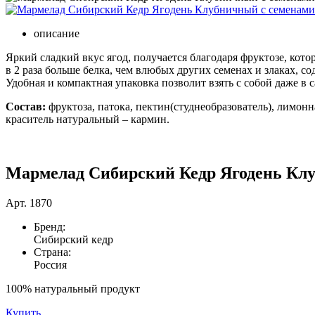
описание
Яркий сладкий вкус ягод, получается благодаря фруктозе, кото
в 2 раза больше белка, чем влюбых других семенах и злаках, с
Удобная и компактная упаковка позволит взять с собой даже в
Состав:
фруктоза, патока, пектин(студнеобразователь), лимонн
краситель натуральный – кармин.
Мармелад Сибирский Кедр Ягодень Клу
Арт.
1870
Бренд:
Сибирский кедр
Страна:
Россия
100% натуральный продукт
Купить