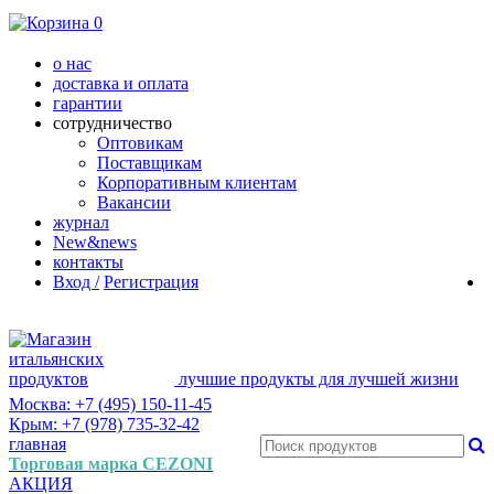
0
о нас
доставка и оплата
гарантии
сотрудничество
Оптовикам
Поставщикам
Корпоративным клиентам
Вакансии
журнал
New&news
контакты
Вход /
Регистрация
лучшие продукты для лучшей жизни
Москва: +7 (495) 150-11-45
Крым: +7 (978) 735-32-42
главная
Торговая марка CEZONI
АКЦИЯ