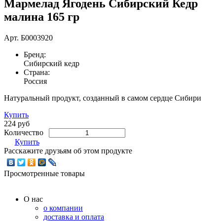
Мармелад Ягодень Сибирский Кедр
малина 165 гр
Арт.
Б0003920
Бренд:
Сибирский кедр
Страна:
Россия
Натуральный продукт, созданный в самом сердце Сибири
Купить
224 руб
Количество
Купить
Расскажите друзьям об этом продукте
Просмотренные товары
О нас
о компании
доставка и оплата