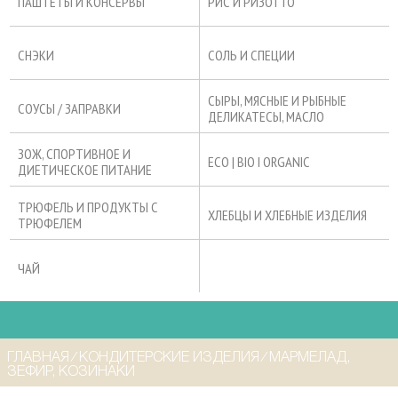
ПАШТЕТЫ И КОНСЕРВЫ
РИС И РИЗОТТО
СНЭКИ
СОЛЬ И СПЕЦИИ
СЫРЫ, МЯСНЫЕ И РЫБНЫЕ
СОУСЫ / ЗАПРАВКИ
ДЕЛИКАТЕСЫ, МАСЛО
ЗОЖ, СПОРТИВНОЕ И
ECO | BIO I ORGANIC
ДИЕТИЧЕСКОЕ ПИТАНИЕ
ТРЮФЕЛЬ И ПРОДУКТЫ С
ХЛЕБЦЫ И ХЛЕБНЫЕ ИЗДЕЛИЯ
ТРЮФЕЛЕМ
ЧАЙ
ГЛАВНАЯ
⁄
КОНДИТЕРСКИЕ ИЗДЕЛИЯ
⁄
МАРМЕЛАД,
ЗЕФИР, КОЗИНАКИ