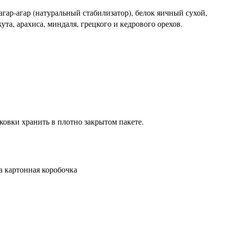
 агар-агар (натуральный стабилизатор), белок яичный сухой,
та, арахиса, миндаля, грецкого и кедрового орехов.
ковки хранить в плотно закрытом пакете.
а картонная коробочка