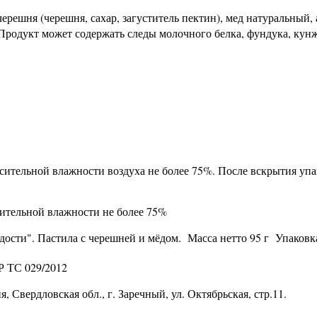
черешня (черешня, сахар, загуститель пектин), мед натуральный,
Продукт может содержать следы молочного белка, фундука, кунжу
осительной влажности воздуха не более 75%. После вскрытия упа
сительной влажности не более 75%
ости". Пастила с черешней и мёдом. Масса нетто 95 г Упаковк
Р ТС 029/2012
 Свердловская обл., г. Заречный, ул. Октябрьская, стр.11.