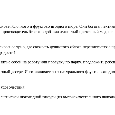
основе яблочного и фруктово-ягодного пюре. Они богаты пектин
 производитель бережно добавил душистый цветочный мед, не н
рекрасное трио, где свежесть душистого яблока переплетается с
радости!
ять с собой на работу или прогулку по парку, предложить ребен
зный десерт. Изготавливается из натурального фруктово-ягодно
 удовольствия.
ельгийской шоколадной глазури (из высококачественного шоколад