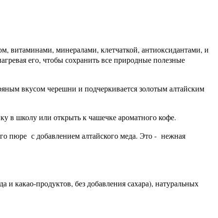
ом, витаминами, минералами, клетчаткой, антиоксидантами, и
агревая его, чтобы сохранить все природные полезные
 пряным вкусом черешни и подчеркивается золотым алтайским
ку в школу или открыть к чашечке ароматного кофе.
го пюре с добавлением алтайского меда. Это - нежная
а и какао-продуктов, без добавления сахара), натуральных