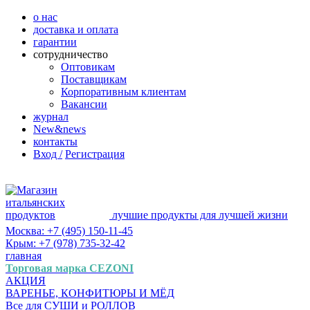
о нас
доставка и оплата
гарантии
сотрудничество
Оптовикам
Поставщикам
Корпоративным клиентам
Вакансии
журнал
New&news
контакты
Вход /
Регистрация
лучшие продукты для лучшей жизни
Москва: +7 (495) 150-11-45
Крым: +7 (978) 735-32-42
главная
Торговая марка CEZONI
АКЦИЯ
ВАРЕНЬЕ, КОНФИТЮРЫ И МЁД
Все для СУШИ и РОЛЛОВ