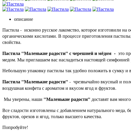
описание
Пастила - исконно русское лакомство, которое изготовили на 
органическими кислотами. В процессе приготовления пастилы,
свойства.
Пастила "Маленькие радости" с черешней и мёдом -
это п
медом. Мы приглашаем вас насладиться настоящей симфонией 
Небольшую упаковку пастилы так удобно положить в сумку и вз
Пастила "Маленькие радости"
- чрезвычайно вкусный и поле
воздушная конфета с ароматом и вкусом ягод и фруктов.
"Маленькие радости"
Мы уверены, наши
доставят вам много
Все сладости изготовлены с добавлением натурального меда, б
фруктов, орехов и ягод, только высшего качества.
Попробуйте!