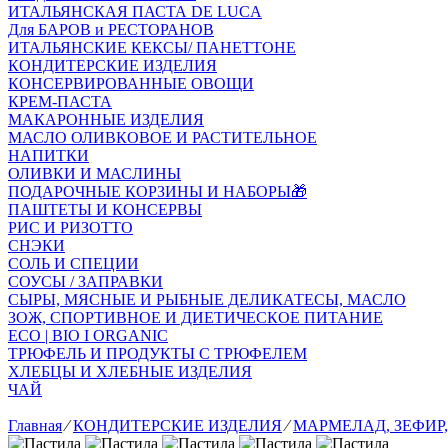
ИТАЛЬЯНСКАЯ ПАСТА DE LUCA
Для БАРОВ и РЕСТОРАНОВ
ИТАЛЬЯНСКИЕ КЕКСЫ/ ПАНЕТТОНЕ
КОНДИТЕРСКИЕ ИЗДЕЛИЯ
КОНСЕРВИРОВАННЫЕ ОВОЩИ
КРЕМ-ПАСТА
МАКАРОННЫЕ ИЗДЕЛИЯ
МАСЛО ОЛИВКОВОЕ И РАСТИТЕЛЬНОЕ
НАПИТКИ
ОЛИВКИ И МАСЛИНЫ
ПОДАРОЧНЫЕ КОРЗИНЫ И НАБОРЫ🎁
ПАШТЕТЫ И КОНСЕРВЫ
РИС И РИЗОТТО
СНЭКИ
СОЛЬ И СПЕЦИИ
СОУСЫ / ЗАПРАВКИ
СЫРЫ, МЯСНЫЕ И РЫБНЫЕ ДЕЛИКАТЕСЫ, МАСЛО
ЗОЖ, СПОРТИВНОЕ И ДИЕТИЧЕСКОЕ ПИТАНИЕ
ECO | BIO I ORGANIC
ТРЮФЕЛЬ И ПРОДУКТЫ С ТРЮФЕЛЕМ
ХЛЕБЦЫ И ХЛЕБНЫЕ ИЗДЕЛИЯ
ЧАЙ
Главная
⁄
КОНДИТЕРСКИЕ ИЗДЕЛИЯ
⁄
МАРМЕЛАД, ЗЕФИР