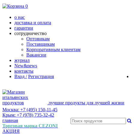
0
о нас
доставка и оплата
гарантии
сотрудничество
Оптовикам
Поставщикам
Корпоративным клиентам
Вакансии
журнал
New&news
контакты
Вход /
Регистрация
лучшие продукты для лучшей жизни
Москва: +7 (495) 150-11-45
Крым: +7 (978) 735-32-42
главная
Торговая марка CEZONI
АКЦИЯ