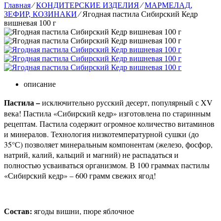
Главная
⁄
КОНДИТЕРСКИЕ ИЗДЕЛИЯ
⁄
МАРМЕЛАД,
ЗЕФИР, КОЗИНАКИ
⁄
Ягодная пастила Сибирский Кедр
вишневая 100 г
описание
Пастила –
исключительно русский десерт, популярный с XV
века! Пастила «Сибирский кедр» изготовлена по старинным
рецептам. Пастила содержит огромное количество витаминов
и минералов. Технология низкотемпературной сушки (до
35°С) позволяет минеральным компонентам (железо, фосфор,
натрий, калий, кальций и магний) не распадаться и
полностью усваиваться организмом. В 100 граммах пастилы
«Сибирский кедр» – 600 грамм свежих ягод!
Состав:
ягоды вишни, пюре яблочное