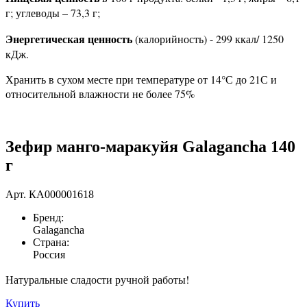
г; углеводы – 73,3 г;
Энергетическая ценность
(калорийность) - 299 ккал/ 1250
кДж.
Хранить в сухом месте при температуре от 14°С до 21С и
относительной влажности не более 75%
Зефир манго-маракуйя Galagancha 140
г
Арт.
КА000001618
Бренд:
Galagancha
Страна:
Россия
Натуральные сладости ручной работы!
Купить