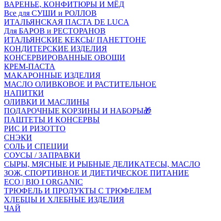
ВАРЕНЬЕ, КОНФИТЮРЫ И МЁД
Все для СУШИ и РОЛЛОВ
ИТАЛЬЯНСКАЯ ПАСТА DE LUCA
Для БАРОВ и РЕСТОРАНОВ
ИТАЛЬЯНСКИЕ КЕКСЫ/ ПАНЕТТОНЕ
КОНДИТЕРСКИЕ ИЗДЕЛИЯ
КОНСЕРВИРОВАННЫЕ ОВОЩИ
КРЕМ-ПАСТА
МАКАРОННЫЕ ИЗДЕЛИЯ
МАСЛО ОЛИВКОВОЕ И РАСТИТЕЛЬНОЕ
НАПИТКИ
ОЛИВКИ И МАСЛИНЫ
ПОДАРОЧНЫЕ КОРЗИНЫ И НАБОРЫ🎁
ПАШТЕТЫ И КОНСЕРВЫ
РИС И РИЗОТТО
СНЭКИ
СОЛЬ И СПЕЦИИ
СОУСЫ / ЗАПРАВКИ
СЫРЫ, МЯСНЫЕ И РЫБНЫЕ ДЕЛИКАТЕСЫ, МАСЛО
ЗОЖ, СПОРТИВНОЕ И ДИЕТИЧЕСКОЕ ПИТАНИЕ
ECO | BIO I ORGANIC
ТРЮФЕЛЬ И ПРОДУКТЫ С ТРЮФЕЛЕМ
ХЛЕБЦЫ И ХЛЕБНЫЕ ИЗДЕЛИЯ
ЧАЙ