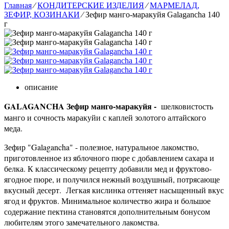
Главная
⁄
КОНДИТЕРСКИЕ ИЗДЕЛИЯ
⁄
МАРМЕЛАД,
ЗЕФИР, КОЗИНАКИ
⁄
Зефир манго-маракуйя Galagancha 140
г
описание
GALAGANCHA Зефир манго-маракуйя -
шелковистость
манго и сочность маракуйи с каплей золотого алтайского
меда.
Зефир "Galagancha" - полезное, натуральное лакомство,
приготовленное из яблочного пюре с добавлением сахара и
белка. К классическому рецепту добавили мед и фруктово-
ягодное пюре, и получился нежный воздушный, потрясающе
вкусный десерт. Легкая кислинка оттеняет насыщенный вкус
ягод и фруктов. Минимальное количество жира и большое
содержание пектина становятся дополнительным бонусом
любителям этого замечательного лакомства.