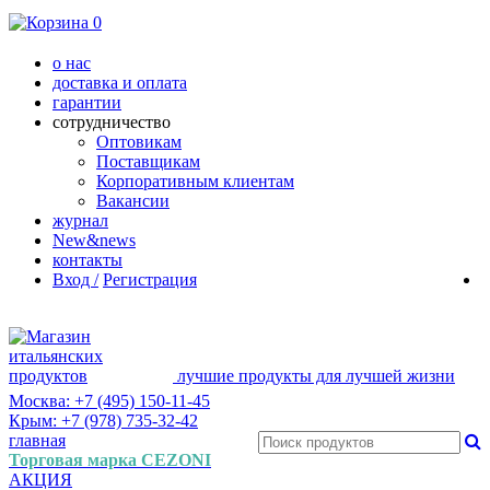
0
о нас
доставка и оплата
гарантии
сотрудничество
Оптовикам
Поставщикам
Корпоративным клиентам
Вакансии
журнал
New&news
контакты
Вход /
Регистрация
лучшие продукты для лучшей жизни
Москва: +7 (495) 150-11-45
Крым: +7 (978) 735-32-42
главная
Торговая марка CEZONI
АКЦИЯ