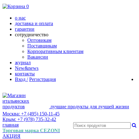
0
о нас
доставка и оплата
гарантии
сотрудничество
Оптовикам
Поставщикам
Корпоративным клиентам
Вакансии
журнал
New&news
контакты
Вход /
Регистрация
лучшие продукты для лучшей жизни
Москва: +7 (495) 150-11-45
Крым: +7 (978) 735-32-42
главная
Торговая марка CEZONI
АКЦИЯ