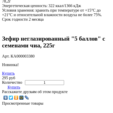
78,2г
Энергетическая ценность: 322 ккал/1366 кДж
Условия хранения: хранить при температуре от +15°С до
+21°С и относительной влажности воздуха не более 75%.
Срок годности 2 месяца
Зефир неглазированный "5 баллов" с
семенами чиа, 225г
Арт.
КА000003380
Новинка!
Купить
295 руб
Количество
Купить
Расскажите друзьям об этом продукте
Просмотренные товары