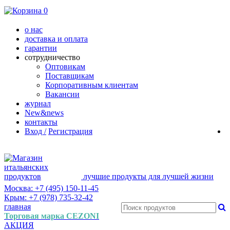
0
о нас
доставка и оплата
гарантии
сотрудничество
Оптовикам
Поставщикам
Корпоративным клиентам
Вакансии
журнал
New&news
контакты
Вход /
Регистрация
лучшие продукты для лучшей жизни
Москва: +7 (495) 150-11-45
Крым: +7 (978) 735-32-42
главная
Торговая марка CEZONI
АКЦИЯ