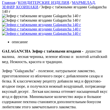
Главная
⁄
КОНДИТЕРСКИЕ ИЗДЕЛИЯ
⁄
МАРМЕЛАД,
ЗЕФИР, КОЗИНАКИ
⁄
Зефир с таёжными ягодами Galagancha
140 г
описание
GALAGANCHA Зефир с таёжными ягодами -
душистая
малина, лесная черника, зеленое яблоко и золотой алтайский
мед. Нежность, красота и традиции.
Зефир "Galagancha" - полезное, натуральное лакомство,
приготовленное из яблочного пюре с добавлением сахара и
белка. К классическому рецепту добавили мед и фруктово-
ягодное пюре, и получился нежный воздушный, потрясающе
вкусный десерт. Легкая кислинка оттеняет насыщенный вкус
ягод и фруктов. Минимальное количество жира и большое
содержание пектина становятся дополнительным бонусом
любителям этого замечательного лакомства.