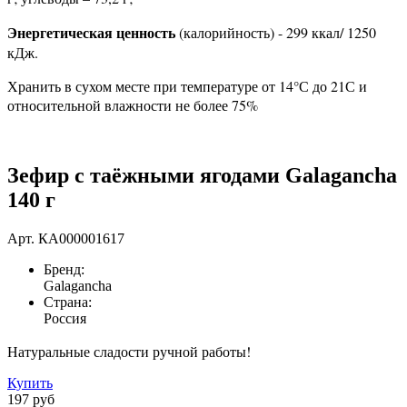
Энергетическая ценность
(калорийность) - 299 ккал/ 1250
кДж.
Хранить в сухом месте при температуре от 14°С до 21С и
относительной влажности не более 75%
Зефир с таёжными ягодами Galagancha
140 г
Арт.
КА000001617
Бренд:
Galagancha
Страна:
Россия
Натуральные сладости ручной работы!
Купить
197 руб