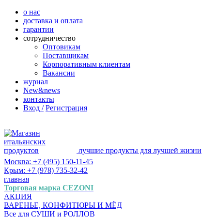
о нас
доставка и оплата
гарантии
сотрудничество
Оптовикам
Поставщикам
Корпоративным клиентам
Вакансии
журнал
New&news
контакты
Вход /
Регистрация
лучшие продукты для лучшей жизни
Москва: +7 (495) 150-11-45
Крым: +7 (978) 735-32-42
главная
Торговая марка CEZONI
АКЦИЯ
ВАРЕНЬЕ, КОНФИТЮРЫ И МЁД
Все для СУШИ и РОЛЛОВ