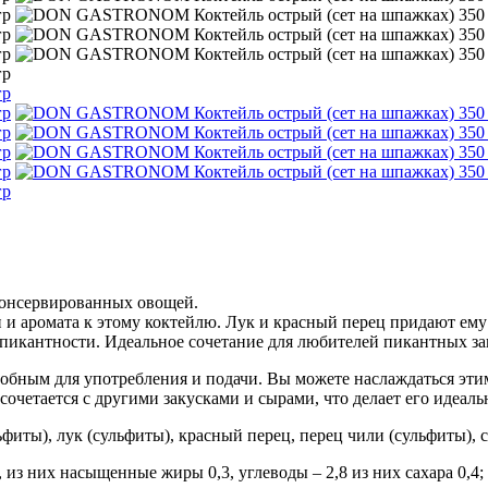
 консервированных овощей.
 и аромата к этому коктейлю. Лук и красный перец придают ему
о пикантности. Идеальное сочетание для любителей пикантных з
удобным для употребления и подачи. Вы можете наслаждаться эт
сочетается с другими закусками и сырами, что делает его идеал
фиты), лук (сульфиты), красный перец, перец чили (сульфиты), с
, из них насыщенные жиры 0,3, углеводы – 2,8 из них сахара 0,4; 