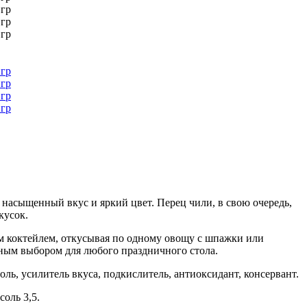
 насыщенный вкус и яркий цвет. Перец чили, в свою очередь,
акусок.
им коктейлем, откусывая по одному овощу с шпажки или
ьным выбором для любого праздничного стола.
оль, усилитель вкуса, подкислитель, антиоксидант, консервант.
соль 3,5.