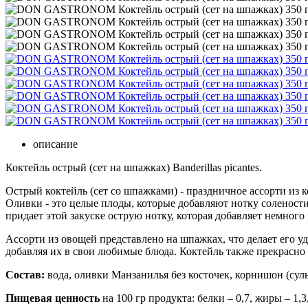
описание
Коктейль острый (сет на шпажках) Banderillas picantes.
Острый коктейль (сет со шпажками) - праздничное ассорти из
Оливки - это целые плоды, которые добавляют нотку солености
придает этой закуске острую нотку, которая добавляет немног
Ассорти из овощей представлено на шпажках, что делает его 
добавляя их в свои любимые блюда. Коктейль также прекрасно 
Состав:
вода, оливки Манзанилья без косточек, корнишон (суль
Пищевая ценность
на 100 гр продукта: белки – 0,7, жиры – 1,3