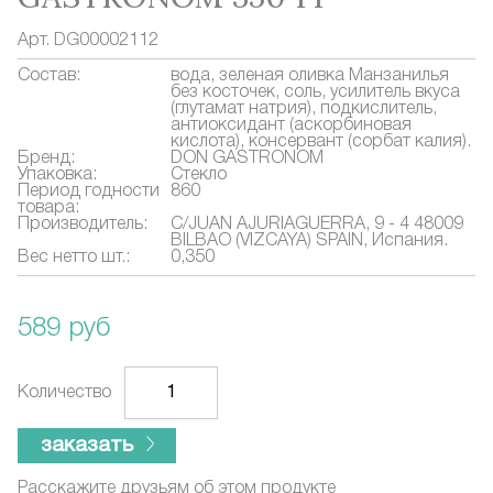
Арт.
DG00002112
Состав:
вода, зеленая оливка Манзанилья
без косточек, соль, усилитель вкуса
(глутамат натрия), подкислитель,
антиоксидант (аскорбиновая
кислота), консервант (сорбат калия).
Бренд:
DON GASTRONOM
Упаковка:
Стекло
Период годности
860
товара:
Производитель:
C/JUAN AJURIAGUERRA, 9 - 4 48009
BILBAO (VIZCAYA) SPAIN, Испания.
Вес нетто шт.:
0,350
589 руб
Количество
заказать
Расскажите друзьям об этом продукте