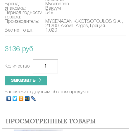
Бренд:
Mycenaean
Упаковка:
Вакуум
Период годности
549
товара:
Производитель:
MYCENAEAN K.KOTSOPOULOS S.A.,
21200, Akova, Argos, Греция.
Вес нетто шт.:
1,020
3136 руб
Количество
заказать
Расскажите друзьям об этом продукте
ПРОСМОТРЕННЫЕ ТОВАРЫ