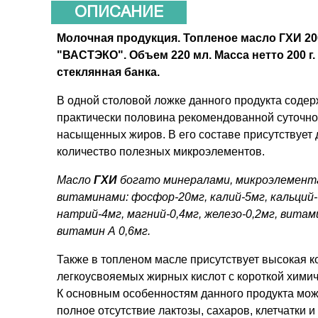
ОПИСАНИЕ
Молочная продукция. Топленое масло ГХИ 20
"ВАСТЭКО". Объем 220 мл. Масса нетто 200 г.
стеклянная банка.
В одной столовой ложке данного продукта соде
практически половина рекомендованной суточн
насыщенных жиров. В его составе присутствует 
количество полезных микроэлементов.
Масло
ГХИ
богато минералами, микроэлемент
витаминами: фосфор-20мг, калий-5мг, кальций-
натрий-4мг, магний-0,4мг, железо-0,2мг, витами
витамин А 0,6мг.
Также в топленом масле присутствует высокая 
легкоусвояемых жирных кислот с короткой химич
К основным особенностям данного продукта мож
полное отсутствие лактозы, сахаров, клетчатки и