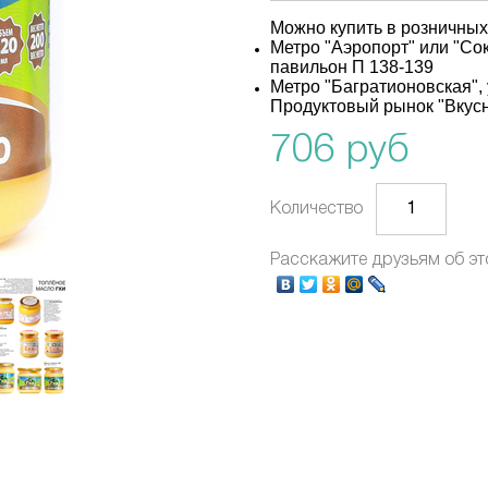
Можно купить в розничны
Метро "Аэропорт" или "Сок
павильон П 138-139
Метро "Багратионовская", 
Продуктовый рынок "Вкусн
706 руб
Количество
Расскажите друзьям об эт