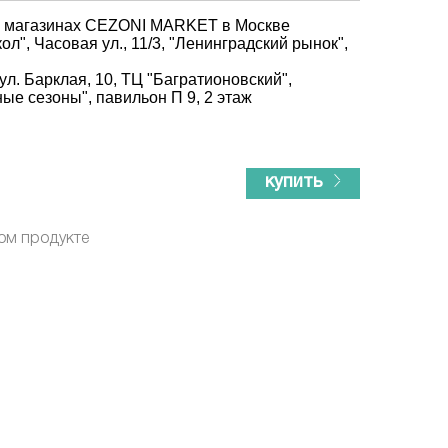
х магазинах CEZONI MARKET в Москве
ол", Часовая ул., 11/3, "Ленинградский рынок",
ул. Барклая, 10, ТЦ "Багратионовский",
ые сезоны", павильон П 9, 2 этаж
купить
ом продукте