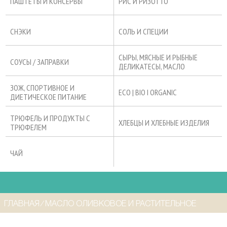
ПАШТЕТЫ И КОНСЕРВЫ
РИС И РИЗОТТО
СНЭКИ
СОЛЬ И СПЕЦИИ
СЫРЫ, МЯСНЫЕ И РЫБНЫЕ
СОУСЫ / ЗАПРАВКИ
ДЕЛИКАТЕСЫ, МАСЛО
ЗОЖ, СПОРТИВНОЕ И
ECO | BIO I ORGANIC
ДИЕТИЧЕСКОЕ ПИТАНИЕ
ТРЮФЕЛЬ И ПРОДУКТЫ С
ХЛЕБЦЫ И ХЛЕБНЫЕ ИЗДЕЛИЯ
ТРЮФЕЛЕМ
ЧАЙ
ГЛАВНАЯ
⁄
МАСЛО ОЛИВКОВОЕ И РАСТИТЕЛЬНОЕ