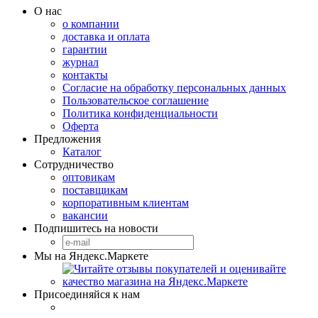
О нас
о компании
доставка и оплата
гарантии
журнал
контакты
Согласие на обработку персональных данных
Пользовательское соглашение
Политика конфиденциальности
Оферта
Предложения
Каталог
Сотрудничество
оптовикам
поставщикам
корпоративным клиентам
вакансии
Подпишитесь на новости
Мы на Яндекс.Маркете
Присоединяйся к нам