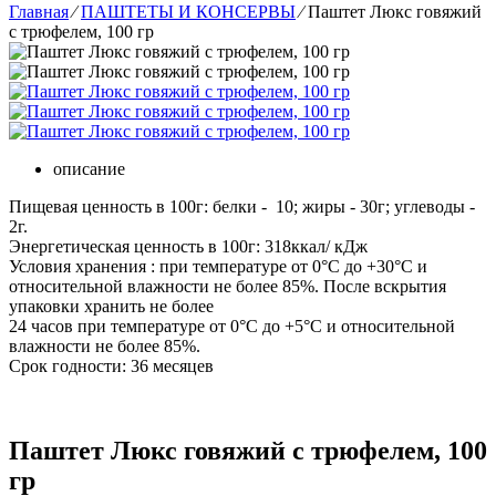
Главная
⁄
ПАШТЕТЫ И КОНСЕРВЫ
⁄
Паштет Люкс говяжий
с трюфелем, 100 гр
описание
Пищевая ценность в 100г: белки - 10; жиры - 30г; углеводы -
2г.
Энергетическая ценность в 100г: 318ккал/ кДж
Условия хранения : при температуре от 0°С до +30°С и
относительной влажности не более 85%. После вскрытия
упаковки хранить не более
24 часов при температуре от 0°С до +5°С и относительной
влажности не более 85%.
Срок годности: 36 месяцев
Паштет Люкс говяжий с трюфелем, 100
гр