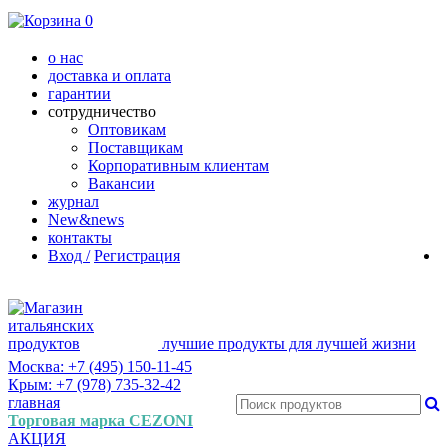
0
о нас
доставка и оплата
гарантии
сотрудничество
Оптовикам
Поставщикам
Корпоративным клиентам
Вакансии
журнал
New&news
контакты
Вход /
Регистрация
лучшие продукты для лучшей жизни
Москва: +7 (495) 150-11-45
Крым: +7 (978) 735-32-42
главная
Торговая марка CEZONI
АКЦИЯ