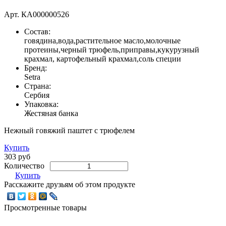
Арт.
КА000000526
Состав:
говядина,вода,растительное масло,молочные
протеины,черный трюфель,приправы,кукурузный
крахмал, картофельный крахмал,соль специи
Бренд:
Setra
Страна:
Сербия
Упаковка:
Жестяная банка
Нежный говяжий паштет с трюфелем
Купить
303 руб
Количество
Купить
Расскажите друзьям об этом продукте
Просмотренные товары