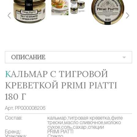
ОПИСАНИЕ
КАЛЬМАР С ТИГРОВОЙ
КРЕВЕТКОЙ PRIMI PIATТI
180 Г
Арт.
PP000008206
Состав:
кальмар,тигровая креветка,филе
трески,масло сливочное,молоко
сухое,соль,сахар,специи
Бренд:
PRIMI PIATTI
Упаковка:
Стекло