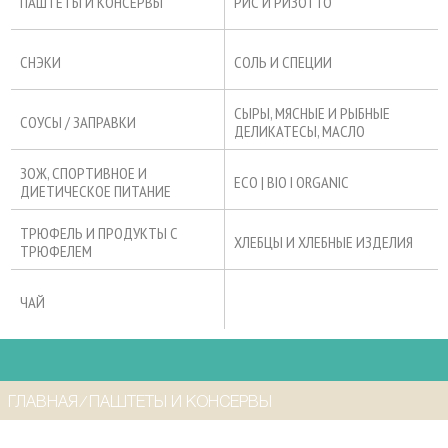
ПАШТЕТЫ И КОНСЕРВЫ
РИС И РИЗОТТО
СНЭКИ
СОЛЬ И СПЕЦИИ
СЫРЫ, МЯСНЫЕ И РЫБНЫЕ
СОУСЫ / ЗАПРАВКИ
ДЕЛИКАТЕСЫ, МАСЛО
ЗОЖ, СПОРТИВНОЕ И
ECO | BIO I ORGANIC
ДИЕТИЧЕСКОЕ ПИТАНИЕ
ТРЮФЕЛЬ И ПРОДУКТЫ С
ХЛЕБЦЫ И ХЛЕБНЫЕ ИЗДЕЛИЯ
ТРЮФЕЛЕМ
ЧАЙ
ГЛАВНАЯ
⁄
ПАШТЕТЫ И КОНСЕРВЫ