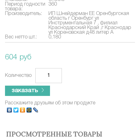
Период годности
360
товара:
Производитель:
ИП Шнейдерман ЕЕ Оренбургская
область г Оренбург ул
Инструментальная 7 , филиал
Краснодарский Край ,г Краснодар
ул Кореновская д48 литер А
Вес нетто шт.:
0,180
604 руб
Количество
заказать
Расскажите друзьям об этом продукте
ПРОСМОТРЕННЫЕ ТОВАРЫ