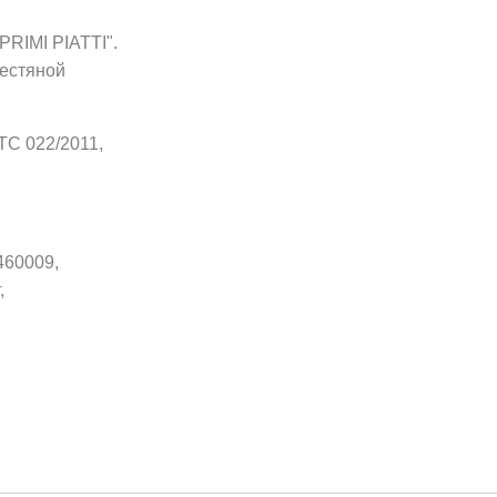
PRIMI PIATTI".
жестяной
ТС 022/2011,
460009,
,