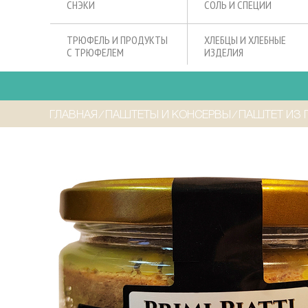
СНЭКИ
СОЛЬ И СПЕЦИИ
ТРЮФЕЛЬ И ПРОДУКТЫ
ХЛЕБЦЫ И ХЛЕБНЫЕ
С ТРЮФЕЛЕМ
ИЗДЕЛИЯ
ГЛАВНАЯ
⁄
ПАШТЕТЫ И КОНСЕРВЫ
⁄
ПАШТЕТ ИЗ П