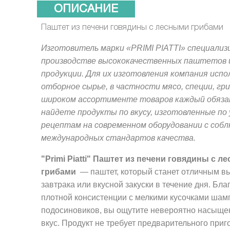
ОПИСАНИЕ
Паштет из печени говядины с лесными грибами
Изготовитель марки «PRIMI PIATTI»
специализ
производстве высококачественных паштетов 
продукции. Для их изготовления компания испо
отборное сырье, в частности мясо, специи, гри
широком ассортименте товаров каждый обяз
найдете продукты по вкусу, изготовленные по
рецептам на современном оборудовании с соб
международных стандартов качества.
"
Primi
Piatti
"
Паштет из печени говядины с л
грибами
— паштет, который станет отличным в
завтрака или вкусной закуски в течение дня. Бла
плотной консистенции с мелкими кусочками шам
подосиновиков, вы ощутите невероятно насыще
вкус. Продукт не требует предварительного при