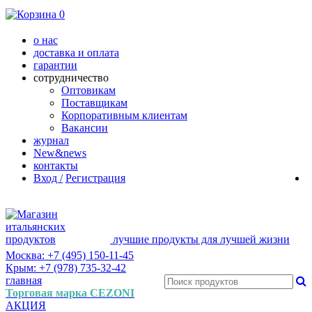
0
о нас
доставка и оплата
гарантии
сотрудничество
Оптовикам
Поставщикам
Корпоративным клиентам
Вакансии
журнал
New&news
контакты
Вход /
Регистрация
лучшие продукты для лучшей жизни
Москва: +7 (495) 150-11-45
Крым: +7 (978) 735-32-42
главная
Торговая марка CEZONI
АКЦИЯ