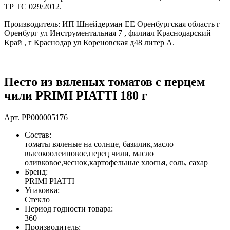
ТР ТС 029/2012.
Производитель: ИП Шнейдерман ЕЕ Оренбургская область г
Оренбург ул Инструментальная 7 , филиал Краснодарский
Край , г Краснодар ул Кореновская д48 литер А.
Песто из вяленых томатов с перцем
чили PRIMI PIATTI 180 г
Арт.
PP000005176
Состав:
томаты вяленые на солнце, базилик,масло
высокоолеиновое,перец чили, масло
оливковое,чеснок,картофельные хлопья, соль, сахар
Бренд:
PRIMI PIATTI
Упаковка:
Стекло
Период годности товара:
360
Производитель: