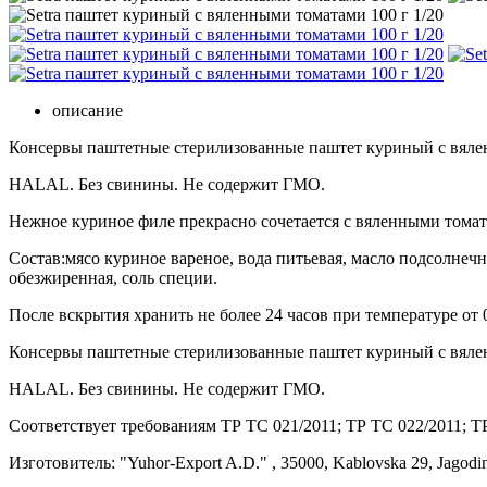
описание
Консервы паштетные стерилизованные паштет куриный с вял
HALAL. Без свинины. Не содержит ГМО.
Нежное куриное филе прекрасно сочетается с вяленными томат
Состав:мясо куриное вареное, вода питьевая, масло подсолнеч
обезжиренная, соль специи.
После вскрытия хранить не более 24 часов при температуре от
Консервы паштетные стерилизованные паштет куриный с вяленн
HALAL. Без свинины. Не содержит ГМО.
Соответствует требованиям ТР ТС 021/2011; ТР ТС 022/2011; 
Изготовитель: "Yuhor-Export A.D." , 35000, Kablovska 29, Jagodi