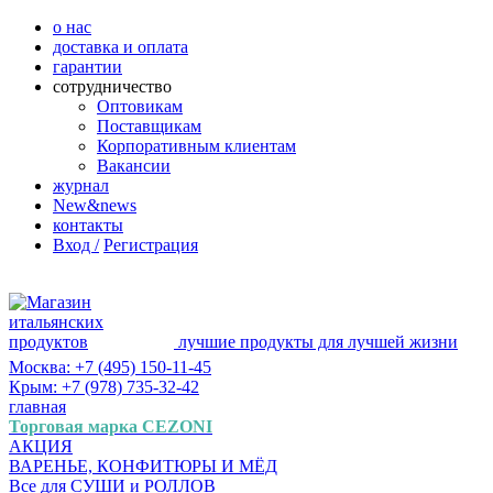
о нас
доставка и оплата
гарантии
сотрудничество
Оптовикам
Поставщикам
Корпоративным клиентам
Вакансии
журнал
New&news
контакты
Вход /
Регистрация
лучшие продукты для лучшей жизни
Москва: +7 (495) 150-11-45
Крым: +7 (978) 735-32-42
главная
Торговая марка CEZONI
АКЦИЯ
ВАРЕНЬЕ, КОНФИТЮРЫ И МЁД
Все для СУШИ и РОЛЛОВ