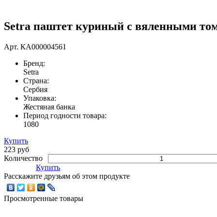
Setra паштет куриный с вяленными тома
Арт.
КА000004561
Бренд:
Setra
Страна:
Сербия
Упаковка:
Жестяная банка
Период годности товара:
1080
Купить
223 руб
Количество
Купить
Расскажите друзьям об этом продукте
Просмотренные товары