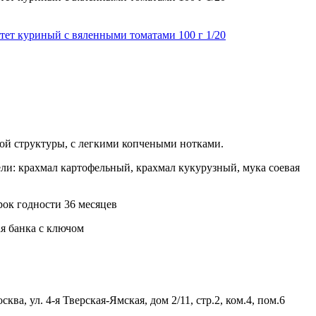
ой структуры, с легкими копчеными нотками.
ели: крахмал картофельный, крахмал кукурузный, мука соевая
рок годности 36 месяцев
я банка с ключом
ва, ул. 4-я Тверская-Ямская, дом 2/11, стр.2, ком.4, пом.6