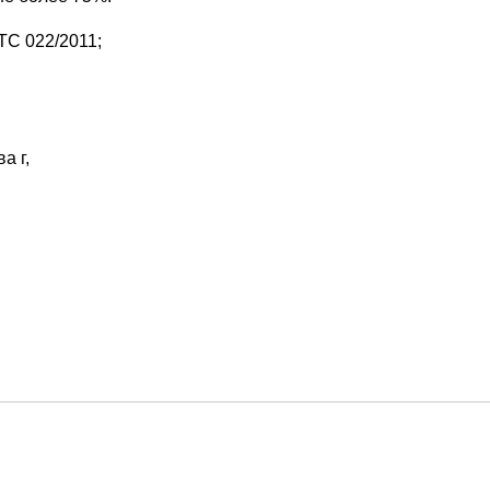
ТС 022/2011;
а г,