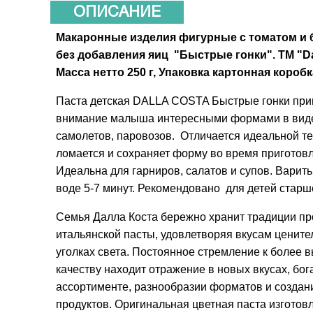
ОПИСАНИЕ
Макаронные изделия фигурные с томатом и 
без добавления яиц "Быстрые гонки". ТМ "Da
Масса нетто 250 г, Упаковка картонная коробк
Паста детская DALLA COSTA Быстрые гонки при
внимание малыша интересными формами в вид
самолетов, паровозов. Отличается идеальной те
ломается и сохраняет форму во время приготов
Идеальна для гарниров, салатов и супов. Варит
воде 5-7 минут. Рекомендовано для детей старше
Семья Далла Коста бережно хранит традиции пр
итальянской пасты, удовлетворяя вкусам цените
уголках света. Постоянное стремление к более 
качеству находит отражение в новых вкусах, бог
ассортименте, разнообразии форматов и создан
продуктов. Оригинальная цветная паста изготов