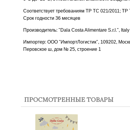
Соответствует требованиям ТР ТС 021/2011; ТР 
Срок годности 36 месяцев
Производитель: "Dala Costa Alimentare S.r.l.", Italy
Импортер: ООО "ИмпортЛогистик", 109202, Москв
Перовское ш, дом № 25, строение 1
ПРОСМОТРЕННЫЕ ТОВАРЫ