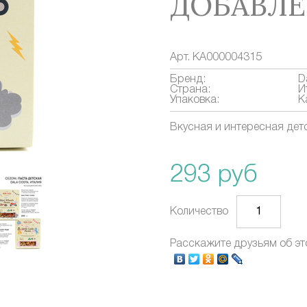
ДОБАВЛЕ
Арт.
КА000004315
Бренд:
D
Страна:
И
Упаковка:
К
Вкусная и интересная дет
293 руб
Количество
Расскажите друзьям об эт