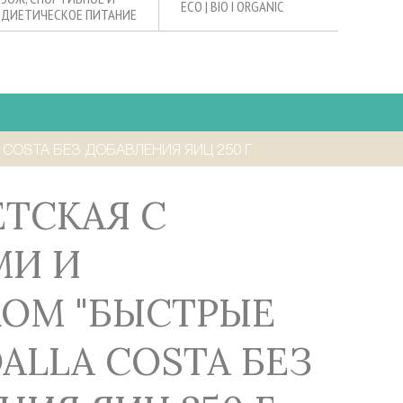
ECO | BIO I ORGANIC
ДИЕТИЧЕСКОЕ ПИТАНИЕ
 COSTA БЕЗ ДОБАВЛЕНИЯ ЯИЦ 250 Г
МИ И
ОМ "БЫСТРЫЕ
ALLA COSTA БЕЗ