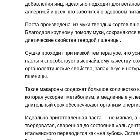
добавления яиц, идеально подходит для веганов
аллергией и всех, кто заботится о здоровом пита
Паста произведена из муки твердых сортов пше
Благодаря крупному помолу муки, сохраняются 
диетические свойства твердой пшеницы.
Сушка проходит при низкой температуре, что уси
пасты и способствует высочайшему качеству, со
органолептические свойства, запах, вкус и нату
пшеницы.
Такие макароны содержат большое количество к
которая ускоряет метаболизм, а медленные угле
длительный срок обеспечивают организм энерги
Идеально приготовленная паста — не мягкая, а 
твердоватая, сваренная до состояния «аль денте
итальянского переводится как «на зубок». Остав