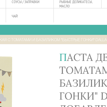
СОУСЫ / ЗАПРАВКИ
РЫБНЫЕ ДЕЛИКАТЕСЫ,
МАСЛО
ЧАЙ
КАЯ С ТОМАТАМИ И БАЗИЛИКОМ "БЫСТРЫЕ ГОНКИ" DALLA
ПАСТА ДЕТСКАЯ С
ТОМАТА
БАЗИЛИК
ГОНКИ" D