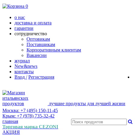
0
о нас
доставка и оплата
гарантии
сотрудничество
Оптовикам
Поставщикам
Корпоративным клиентам
Вакансии
журнал
New&news
контакты
Вход /
Регистрация
лучшие продукты для лучшей жизни
Москва: +7 (495) 150-11-45
Крым: +7 (978) 735-32-42
главная
Торговая марка CEZONI
АКЦИЯ