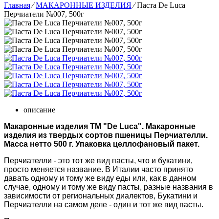
Главная
⁄
МАКАРОННЫЕ ИЗДЕЛИЯ
⁄
Паста De Luca
Перчиатели №007, 500г
описание
Макаронные изделия ТМ "De Luca". Макаронные
изделия из твердых сортов пшеницы Перчиателли.
Масса нетто 500 г. Упаковка целлофановый пакет.
Перчиателли - это тот же вид пасты, что и букатини,
просто меняется название. В Италии часто принято
давать одному и тому же виду еды или, как в данном
случае, одному и тому же виду пасты, разные названия в
зависимости от региональных диалектов, Букатини и
Перчиателли на самом деле - один и тот же вид пасты.