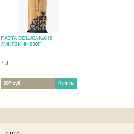
ПАСТА DE LUCA №012
ЛИНГВИНИ 500Г
null
Купить
287 руб
О НАС