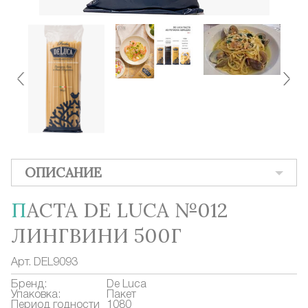
ОПИСАНИЕ
ПАСТА DE LUCA №012
ЛИНГВИНИ 500Г
Арт.
DEL9093
Бренд:
De Luca
Упаковка:
Пакет
Период годности
1080