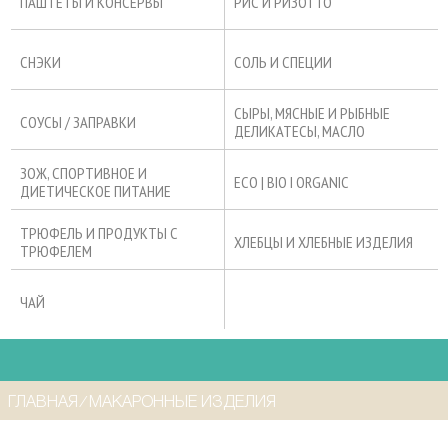
ПАШТЕТЫ И КОНСЕРВЫ
РИС И РИЗОТТО
СНЭКИ
СОЛЬ И СПЕЦИИ
СЫРЫ, МЯСНЫЕ И РЫБНЫЕ
СОУСЫ / ЗАПРАВКИ
ДЕЛИКАТЕСЫ, МАСЛО
ЗОЖ, СПОРТИВНОЕ И
ECO | BIO I ORGANIC
ДИЕТИЧЕСКОЕ ПИТАНИЕ
ТРЮФЕЛЬ И ПРОДУКТЫ С
ХЛЕБЦЫ И ХЛЕБНЫЕ ИЗДЕЛИЯ
ТРЮФЕЛЕМ
ЧАЙ
ГЛАВНАЯ
⁄
МАКАРОННЫЕ ИЗДЕЛИЯ