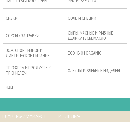
ПАШТЕТЫ И КОНСЕРВЫ
РИС И РИЗОТТО
СНЭКИ
СОЛЬ И СПЕЦИИ
СЫРЫ, МЯСНЫЕ И РЫБНЫЕ
СОУСЫ / ЗАПРАВКИ
ДЕЛИКАТЕСЫ, МАСЛО
ЗОЖ, СПОРТИВНОЕ И
ECO | BIO I ORGANIC
ДИЕТИЧЕСКОЕ ПИТАНИЕ
ТРЮФЕЛЬ И ПРОДУКТЫ С
ХЛЕБЦЫ И ХЛЕБНЫЕ ИЗДЕЛИЯ
ТРЮФЕЛЕМ
ЧАЙ
ГЛАВНАЯ
⁄
МАКАРОННЫЕ ИЗДЕЛИЯ