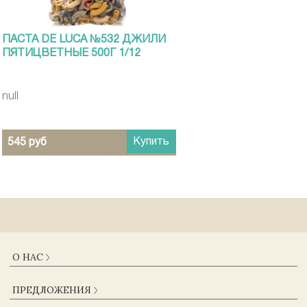
ПАСТА DE LUCA №532 ДЖИЛИ
ПЯТИЦВЕТНЫЕ 500Г 1/12
null
Купить
545 руб
О НАС
О КОМПАНИИ
ПРЕДЛОЖЕНИЯ
ДОСТАВКА И ОПЛАТА