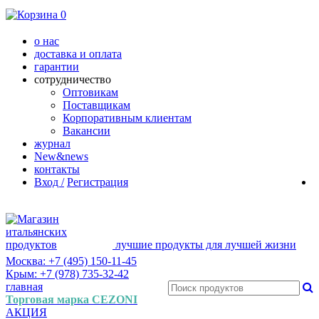
0
о нас
доставка и оплата
гарантии
сотрудничество
Оптовикам
Поставщикам
Корпоративным клиентам
Вакансии
журнал
New&news
контакты
Вход /
Регистрация
лучшие продукты для лучшей жизни
Москва: +7 (495) 150-11-45
Крым: +7 (978) 735-32-42
главная
Торговая марка CEZONI
АКЦИЯ