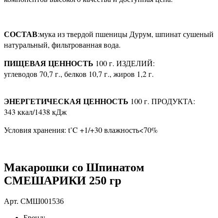
СОСТАВ
:мука из твердой пшеницы Дурум, шпинат сушеный
натуральный, фильтрованная вода.
ПИЩЕВАЯ ЦЕННОСТЬ
100 г. ИЗДЕЛИЙ:
углеводов 70,7 г., белков 10,7 г., жиров 1,2 г.
ЭНЕРГЕТИЧЕСКАЯ ЦЕННОСТЬ
100 г. ПРОДУКТА:
343 ккал/1438 кДж
Условия хранения: t˚C +1/+30 влажность<70%
Макарошки со Шпинатом
СМЕШАРИКИ 250 гр
Арт.
СМШ001536
Бренд: