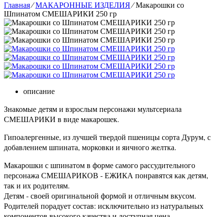
Главная
⁄
МАКАРОННЫЕ ИЗДЕЛИЯ
⁄
Макарошки со
Шпинатом СМЕШАРИКИ 250 гр
описание
Знакомые детям и взрослым персонажи мультсериала
СМЕШАРИКИ в виде макарошек.
Гипоалергенные, из лучшей твердой пшеницы сорта Дурум, с
добавлением шпината, морковки и яичного желтка.
Макарошки с шпинатом в форме самого рассудительного
персонажа СМЕШАРИКОВ - ЕЖИКА понравятся как детям,
так и их родителям.
Детям - своей оригинальной формой и отличным вкусом.
Родителей порадует состав: исключительно из натуральных
компонентов высокого качества и доступная цена.