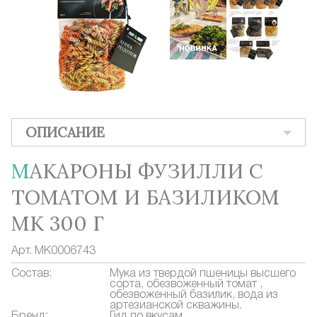
ОПИСАНИЕ
МАКАРОНЫ ФУЗИЛЛИ С
ТОМАТОМ И БАЗИЛИКОМ
МК 300 Г
Арт.
МК0006743
Состав:
Мука из твердой пшеницы высшего
сорта, обезвоженный томат ,
обезвоженный базилик, вода из
артезианской скважины.
Бренд:
Гид по вкусам