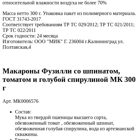
относительной влажности воздуха не более 70%
Масса нетто 300 г. Упаковка пакет из полимерного материала.
ГОСТ 31743-2017
Соответствует требованиям ТР ТС 029/2012; ТР ТС 021/2011;
ТР ТС 022/2011
Срок годности: 24 месяца
Изготовитель: ООО "МИК" Г. 236004 г.Калининград ул.
Полтавская,4
Макароны Фузилли со шпинатом,
томатом и голубой спирулиной МК 300
г
Арт.
МК0006576
Состав:
Мука из твердой пшеницы высшего сорта,
обезвоженный томат , обезвоженный шпинат,
обезвоженная голубая спирулина, вода из артезианской
скважины.
Бренд: