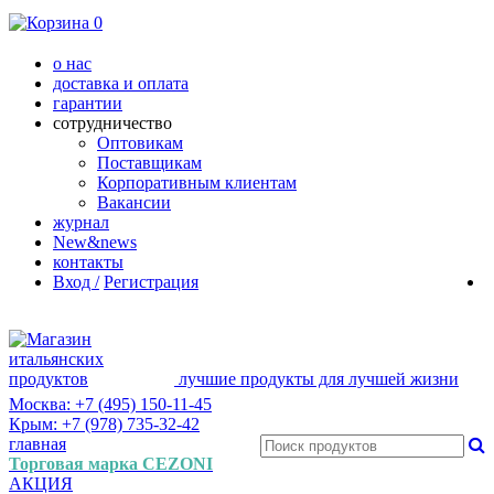
0
о нас
доставка и оплата
гарантии
сотрудничество
Оптовикам
Поставщикам
Корпоративным клиентам
Вакансии
журнал
New&news
контакты
Вход /
Регистрация
лучшие продукты для лучшей жизни
Москва: +7 (495) 150-11-45
Крым: +7 (978) 735-32-42
главная
Торговая марка CEZONI
АКЦИЯ