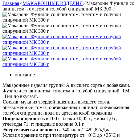
Главная
⁄
МАКАРОННЫЕ ИЗДЕЛИЯ
⁄
Макароны Фузилли со
шпинатом, томатом и голубой спирулиной МК 300 г
описание
Макаронные изделия группы А высшего сорта с добавками.
Фузилли со шпинатом, томатом и голубой спирулиной. ТМ
"Гид по вкусам".
Состав
: мука из твердой пшеницы высшего сорта,
обезвоженный томат, обезвоженный шпинат, обезвоженная
голубая спирулина, вода из артезианской скважины.
Пищевая ценность
в 100 г: белки 10,05 г; жиры 1,0 г;
углеводы 71, г; пищевые волокна 0,1 г.
Энергетическая ценность
: 340 ккал / 1482,82кДж
Условия хранения: при температуре от +0˚C до +35˚C и