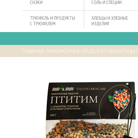
СНЭКИ
СОЛЬ И СПЕЦИИ
ТРЮФЕЛЬ И ПРОДУКТЫ
ХЛЕБЦЫ И ХЛЕБНЫЕ
С ТРЮФЕЛЕМ
ИЗДЕЛИЯ
ГЛАВНАЯ
⁄
МАКАРОННЫЕ ИЗДЕЛИЯ
⁄
МАКАРОНЫ П