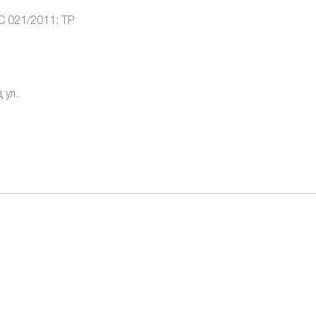
С 021/2011; ТР
 ул.