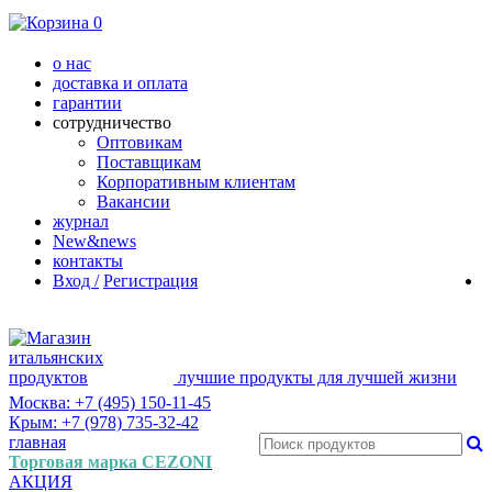
0
о нас
доставка и оплата
гарантии
сотрудничество
Оптовикам
Поставщикам
Корпоративным клиентам
Вакансии
журнал
New&news
контакты
Вход /
Регистрация
лучшие продукты для лучшей жизни
Москва: +7 (495) 150-11-45
Крым: +7 (978) 735-32-42
главная
Торговая марка CEZONI
АКЦИЯ