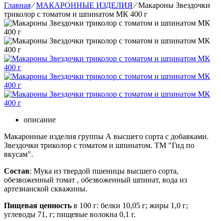
Главная
⁄
МАКАРОННЫЕ ИЗДЕЛИЯ
⁄
Макароны Звездочки
триколор с томатом и шпинатом МК 400 г
описание
Макаронные изделия группы А высшего сорта с добавками.
Звездочки триколор с томатом и шпинатом. ТМ "Гид по
вкусам".
Состав
: Мука из твердой пшеницы высшего сорта,
обезвоженный томат , обезвоженный шпинат, вода из
артезианской скважины.
Пищевая ценность
в 100 г: белки 10,05 г; жиры 1,0 г;
углеводы 71, г; пищевые волокна 0,1 г.