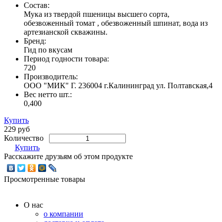
Состав:
Мука из твердой пшеницы высшего сорта,
обезвоженный томат , обезвоженный шпинат, вода из
артезианской скважины.
Бренд:
Гид по вкусам
Период годности товара:
720
Производитель:
ООО "МИК" Г. 236004 г.Калининград ул. Полтавская,4
Вес нетто шт.:
0,400
Купить
229 руб
Количество
Купить
Расскажите друзьям об этом продукте
Просмотренные товары
О нас
о компании