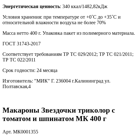
Энергетическая ценность
: 340 ккал/1482,82кДж
Условия хранения: при температуре от +0˚C до +35˚C и
относительной влажности воздуха не более 70%
Масса нетто 400 г. Упаковка пакет из полимерного материала.
ГОСТ 31743-2017
Соответствует требованиям ТР ТС 029/2012; ТР ТС 021/2011;
ТР ТС 022/2011
Срок годности: 24 месяца
Изготовитель: "МИК" Г. 236004 г.Калининград ул.
Полтавская,4
Макароны Звездочки триколор с
томатом и шпинатом МК 400 г
Арт.
МК0001355