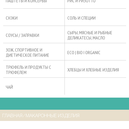
ПАШТЕТЫ И КОНСЕРВЫ
РИС И РИЗОТТО
СНЭКИ
СОЛЬ И СПЕЦИИ
СЫРЫ, МЯСНЫЕ И РЫБНЫЕ
СОУСЫ / ЗАПРАВКИ
ДЕЛИКАТЕСЫ, МАСЛО
ЗОЖ, СПОРТИВНОЕ И
ECO | BIO I ORGANIC
ДИЕТИЧЕСКОЕ ПИТАНИЕ
ТРЮФЕЛЬ И ПРОДУКТЫ С
ХЛЕБЦЫ И ХЛЕБНЫЕ ИЗДЕЛИЯ
ТРЮФЕЛЕМ
ЧАЙ
ГЛАВНАЯ
⁄
МАКАРОННЫЕ ИЗДЕЛИЯ