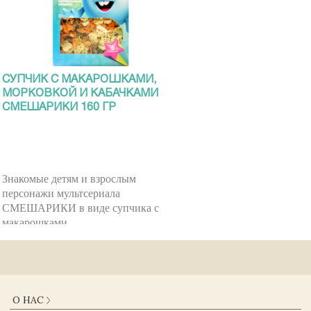
СУПЧИК С МАКАРОШКАМИ,
МОРКОВКОЙ И КАБАЧКАМИ
СМЕШАРИКИ 160 ГР
Знакомые детям и взрослым
персонажи мультсериала
СМЕШАРИКИ в виде супчика с
макарошками.
Купить
192 руб
О НАС