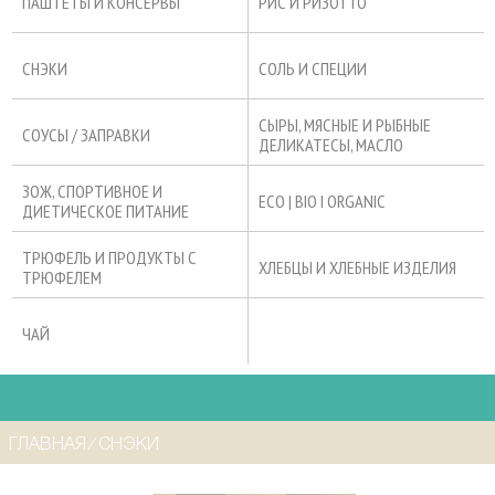
ПАШТЕТЫ И КОНСЕРВЫ
РИС И РИЗОТТО
СНЭКИ
СОЛЬ И СПЕЦИИ
СЫРЫ, МЯСНЫЕ И РЫБНЫЕ
СОУСЫ / ЗАПРАВКИ
ДЕЛИКАТЕСЫ, МАСЛО
ЗОЖ, СПОРТИВНОЕ И
ECO | BIO I ORGANIC
ДИЕТИЧЕСКОЕ ПИТАНИЕ
ТРЮФЕЛЬ И ПРОДУКТЫ С
ХЛЕБЦЫ И ХЛЕБНЫЕ ИЗДЕЛИЯ
ТРЮФЕЛЕМ
ЧАЙ
ГЛАВНАЯ
⁄
СНЭКИ