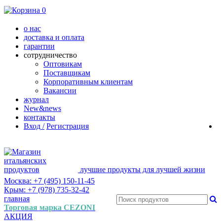
0
о нас
доставка и оплата
гарантии
сотрудничество
Оптовикам
Поставщикам
Корпоративным клиентам
Вакансии
журнал
New&news
контакты
Вход /
Регистрация
лучшие продукты для лучшей жизни
Москва: +7 (495) 150-11-45
Крым: +7 (978) 735-32-42
главная
Торговая марка CEZONI
АКЦИЯ