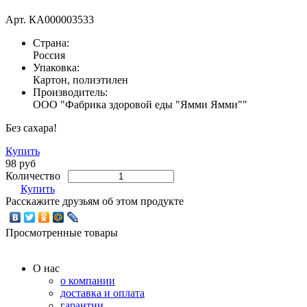
Арт.
КА000003533
Страна:
Россия
Упаковка:
Картон, полиэтилен
Производитель:
ООО "Фабрика здоровой еды "Ямми Ямми""
Без сахара!
Купить
98 руб
Количество
Купить
Расскажите друзьям об этом продукте
Просмотренные товары
О нас
о компании
доставка и оплата
гарантии