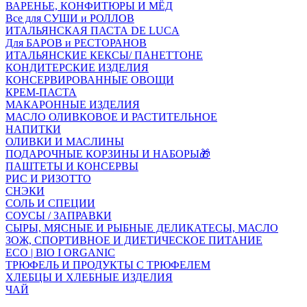
ВАРЕНЬЕ, КОНФИТЮРЫ И МЁД
Все для СУШИ и РОЛЛОВ
ИТАЛЬЯНСКАЯ ПАСТА DE LUCA
Для БАРОВ и РЕСТОРАНОВ
ИТАЛЬЯНСКИЕ КЕКСЫ/ ПАНЕТТОНЕ
КОНДИТЕРСКИЕ ИЗДЕЛИЯ
КОНСЕРВИРОВАННЫЕ ОВОЩИ
КРЕМ-ПАСТА
МАКАРОННЫЕ ИЗДЕЛИЯ
МАСЛО ОЛИВКОВОЕ И РАСТИТЕЛЬНОЕ
НАПИТКИ
ОЛИВКИ И МАСЛИНЫ
ПОДАРОЧНЫЕ КОРЗИНЫ И НАБОРЫ🎁
ПАШТЕТЫ И КОНСЕРВЫ
РИС И РИЗОТТО
СНЭКИ
СОЛЬ И СПЕЦИИ
СОУСЫ / ЗАПРАВКИ
СЫРЫ, МЯСНЫЕ И РЫБНЫЕ ДЕЛИКАТЕСЫ, МАСЛО
ЗОЖ, СПОРТИВНОЕ И ДИЕТИЧЕСКОЕ ПИТАНИЕ
ECO | BIO I ORGANIC
ТРЮФЕЛЬ И ПРОДУКТЫ С ТРЮФЕЛЕМ
ХЛЕБЦЫ И ХЛЕБНЫЕ ИЗДЕЛИЯ
ЧАЙ