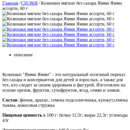
Главная
⁄
СНЭКИ
⁄
Козинаки мягкие без сахара Ямми Ямми
ассорти, 60 г
описание
Козинаки "Ямми Ямми" - это натуральный полезный перекус
без сахара и консервантов для детей и взрослых, а также для
тех, кто следит за своим здоровьем и фигурой. Изготовлен на
основе орехов, фруктов, сухофруктов, ягод, семян и злаков.
Состав
: финик, арахис, семена подсолнечника, кунжут,семена
тыквы, кокосовая стружка
Пищевая ценность
в 100 г: белки 11,5г; жиры 22,3г; углеводы
43г