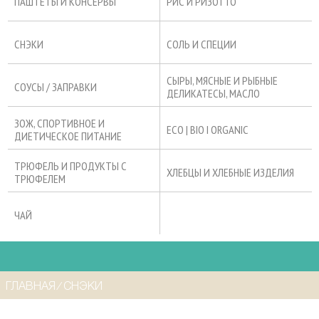
ПАШТЕТЫ И КОНСЕРВЫ
РИС И РИЗОТТО
СНЭКИ
СОЛЬ И СПЕЦИИ
СЫРЫ, МЯСНЫЕ И РЫБНЫЕ
СОУСЫ / ЗАПРАВКИ
ДЕЛИКАТЕСЫ, МАСЛО
ЗОЖ, СПОРТИВНОЕ И
ECO | BIO I ORGANIC
ДИЕТИЧЕСКОЕ ПИТАНИЕ
ТРЮФЕЛЬ И ПРОДУКТЫ С
ХЛЕБЦЫ И ХЛЕБНЫЕ ИЗДЕЛИЯ
ТРЮФЕЛЕМ
ЧАЙ
ГЛАВНАЯ
⁄
СНЭКИ